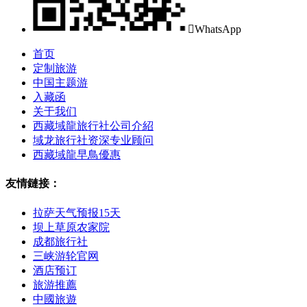

WhatsApp
首页
定制旅游
中国主题游
入藏函
关于我们
西藏域龍旅行社公司介紹
域龙旅行社资深专业顾问
西藏域龍早鳥優惠
友情鏈接：
拉萨天气预报15天
坝上草原农家院
成都旅行社
三峡游轮官网
酒店预订
旅游推薦
中國旅遊