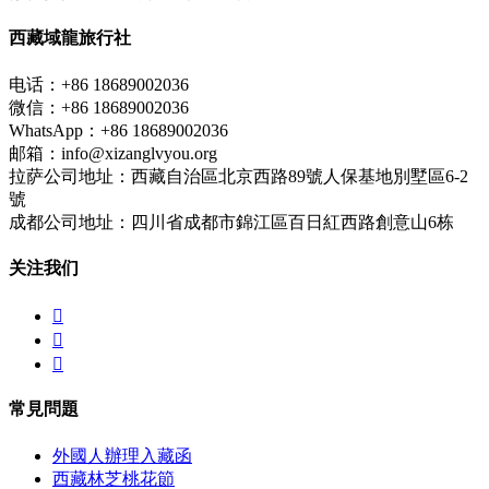
西藏域龍旅行社
电话：+86 18689002036
微信：+86 18689002036
WhatsApp：+86 18689002036
邮箱：info@xizanglvyou.org
拉萨公司地址：西藏自治區北京西路89號人保基地別墅區6-2
號
成都公司地址：四川省成都市錦江區百日紅西路創意山6栋
关注我们



常見問題
外國人辦理入藏函
西藏林芝桃花節