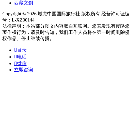
西藏文創
Copyright © 2026 域龙中国国际旅行社 版权所有 经营许可证编
号：L-XZ00144
法律声明：本站部分图文内容取自互联网。您若发现有侵略您
著作权行为，请及时告知，我们工作人员将在第一时间删除侵
权作品、停止继续传播。

目录

电话

微信
立即咨询