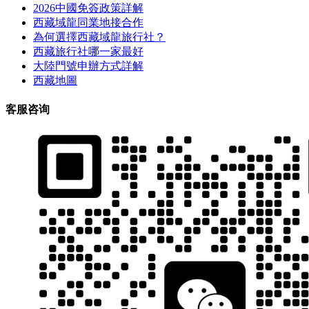
2026中國免簽政策詳解
西藏域龍同業地接合作
為何選擇西藏域龍旅行社？
西藏旅行社哪一家最好
大陸門號申辦方式詳解
西藏地圖
客服咨询