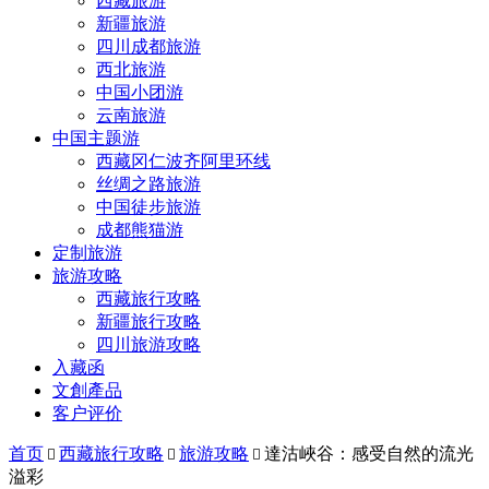
西藏旅游
新疆旅游
四川成都旅游
西北旅游
中国小团游
云南旅游
中国主题游
西藏冈仁波齐阿里环线
丝绸之路旅游
中国徒步旅游
成都熊猫游
定制旅游
旅游攻略
西藏旅行攻略
新疆旅行攻略
四川旅游攻略
入藏函
文創產品
客户评价
首页
西藏旅行攻略
旅游攻略
達沽峽谷：感受自然的流光



溢彩