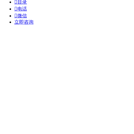

目录

电话

微信
立即咨询