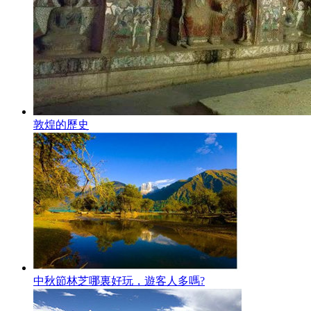
敦煌的歷史
中秋節林芝哪裏好玩，遊客人多嗎?