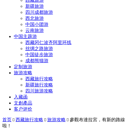
西藏旅游
新疆旅游
四川成都旅游
西北旅游
中国小团游
云南旅游
中国主题游
西藏冈仁波齐阿里环线
丝绸之路旅游
中国徒步旅游
成都熊猫游
定制旅游
旅游攻略
西藏旅行攻略
新疆旅行攻略
四川旅游攻略
入藏函
文創產品
客户评价
首页
西藏旅行攻略
旅游攻略
參觀布達拉宮，有新的路線



啦！