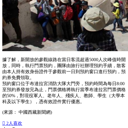
據了解，新開放的參觀線路在當日客流超過5000人次峰值時開
放，同時，執行門票預約，團隊由旅行社辦理預約手續，散客
由本人持有效身份證件于參觀前一日到預約窗口進行預約，預
約券免費領取。
預約窗口位于布達拉宮消防大隊大門旁，預約時間為每日8:00
至預約券發放完為止，門票價格將執行當季布達拉宮門票價格
的50%，對現役軍人、老年人、殘疾人、教師、學生（大學本
科及以下學生），憑有效證件實行優惠。
(來源： 中國西藏新聞網)

2
人喜欢