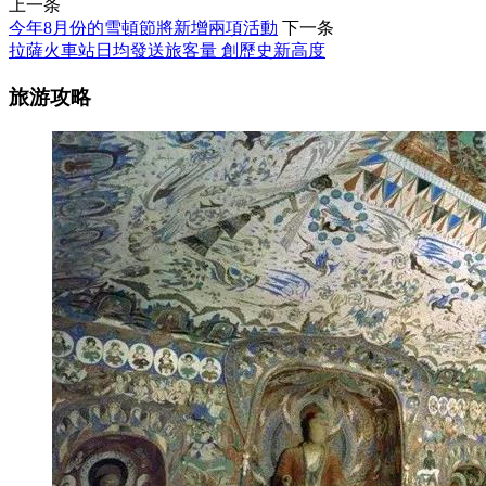
上一条
今年8月份的雪頓節將新增兩項活動
下一条
拉薩火車站日均發送旅客量 創歷史新高度
旅游攻略