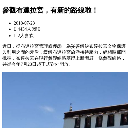
參觀布達拉宮，有新的路線啦！
2018-07-23

4434人阅读

2人喜欢
近日，從布達拉宮管理處獲悉，為妥善解決布達拉宮文物保護
與利用之間的矛盾，緩解布達拉宮旅游接待壓力，經相關部門
批準，布達拉宮在現行參觀線路基礎上新開辟一條參觀線路，
并從今年7月23日起正式對外開放。