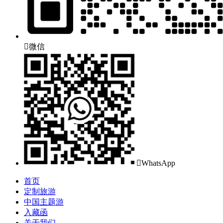

微信

WhatsApp
首页
定制旅游
中国主题游
入藏函
关于我们