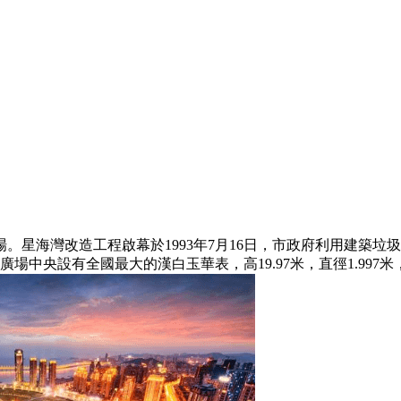
？
海灣改造工程啟幕於1993年7月16日，市政府利用建築垃圾填
。廣場中央設有全國最大的漢白玉華表，高19.97米，直徑1.9