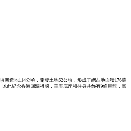
海造地114公頃，開發土地62公頃，形成了總占地面積176萬
97米，以此紀念香港回歸祖國，華表底座和柱身共飾有9條巨龍，寓