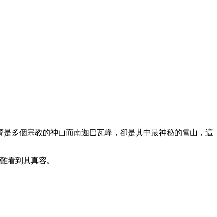
齊是多個宗教的神山而南迦巴瓦峰，卻是其中最神秘的雪山，這
很難看到其真容。