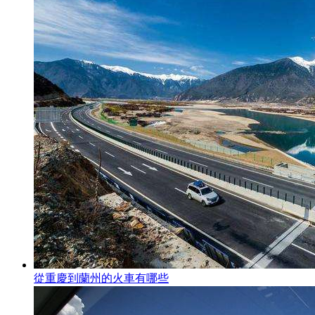
從重慶到蘭州的火車有哪些