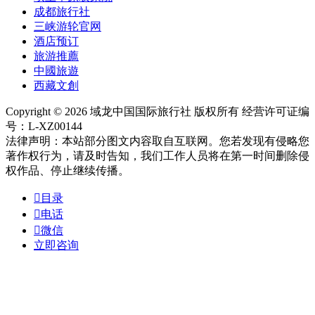
成都旅行社
三峡游轮官网
酒店预订
旅游推薦
中國旅遊
西藏文創
Copyright © 2026 域龙中国国际旅行社 版权所有 经营许可证编
号：L-XZ00144
法律声明：本站部分图文内容取自互联网。您若发现有侵略您
著作权行为，请及时告知，我们工作人员将在第一时间删除侵
权作品、停止继续传播。

目录

电话

微信
立即咨询