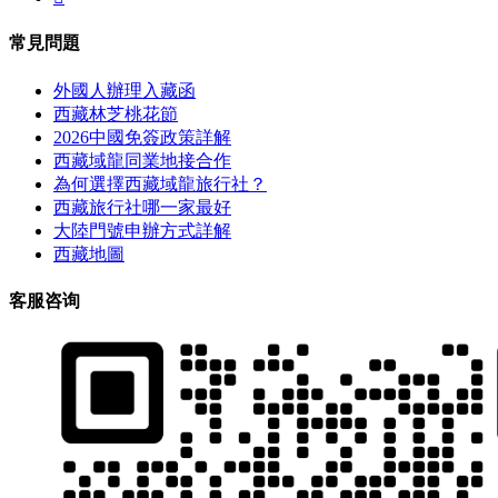
常見問題
外國人辦理入藏函
西藏林芝桃花節
2026中國免簽政策詳解
西藏域龍同業地接合作
為何選擇西藏域龍旅行社？
西藏旅行社哪一家最好
大陸門號申辦方式詳解
西藏地圖
客服咨询