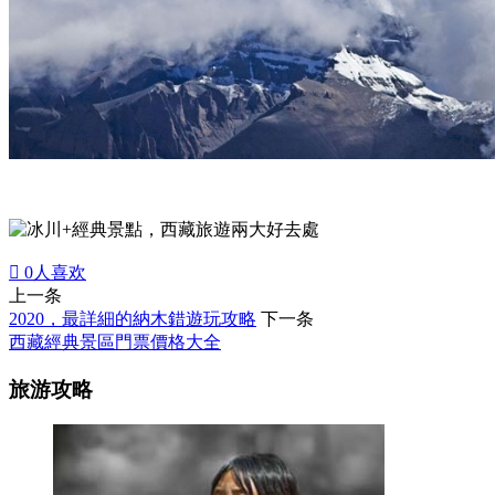

0
人喜欢
上一条
2020，最詳細的納木錯遊玩攻略
下一条
西藏經典景區門票價格大全
旅游攻略