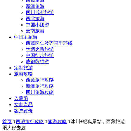
西藏旅游
新疆旅游
四川成都旅游
西北旅游
中国小团游
云南旅游
中国主题游
西藏冈仁波齐阿里环线
丝绸之路旅游
中国徒步旅游
成都熊猫游
定制旅游
旅游攻略
西藏旅行攻略
新疆旅行攻略
四川旅游攻略
入藏函
文創產品
客户评价
首页
西藏旅行攻略
旅游攻略
冰川+經典景點，西藏旅遊



兩大好去處