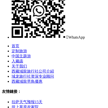

WhatsApp
首页
定制旅游
中国主题游
入藏函
关于我们
西藏域龍旅行社公司介紹
域龙旅行社资深专业顾问
西藏域龍早鳥優惠
友情鏈接：
拉萨天气预报15天
坝上草原农家院