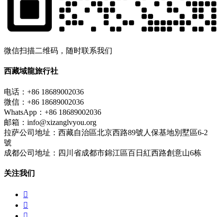
微信扫描二维码，随时联系我们
西藏域龍旅行社
电话：+86 18689002036
微信：+86 18689002036
WhatsApp：+86 18689002036
邮箱：info@xizanglvyou.org
拉萨公司地址：西藏自治區北京西路89號人保基地別墅區6-2
號
成都公司地址：四川省成都市錦江區百日紅西路創意山6栋
关注我们


