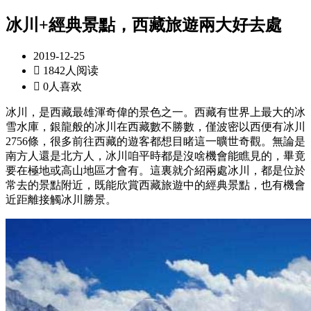
冰川+經典景點，西藏旅遊兩大好去處
2019-12-25

1842人阅读

0人喜欢
冰川，是西藏最雄渾奇偉的景色之一。西藏有世界上最大的冰
雪水庫，銀龍般的冰川在西藏數不勝數，僅波密以西便有冰川
2756條，很多前往西藏的遊客都想目睹這一曠世奇觀。無論是
南方人還是北方人，冰川咱平時都是沒啥機會能瞧見的，畢竟
要在極地或高山地區才會有。這裏就介紹兩處冰川，都是位於
常去的景點附近，既能欣賞西藏旅遊中的經典景點，也有機會
近距離接觸冰川勝景。