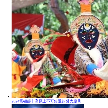
2024雪頓節丨高原上不可錯過的盛大慶典