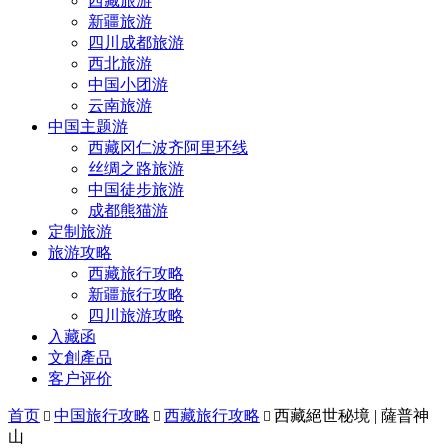
西藏旅游
新疆旅游
四川成都旅游
西北旅游
中国小团游
云南旅游
中国主题游
西藏冈仁波齐阿里环线
丝绸之路旅游
中国徒步旅游
成都熊猫游
定制旅游
旅游攻略
西藏旅行攻略
新疆旅行攻略
四川旅游攻略
入藏函
文創產品
客户评价
首页
中国旅行攻略
西藏旅行攻略
西藏絕世秘境 | 薩普神



山