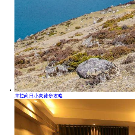
庫拉崗日小衆徒步攻略