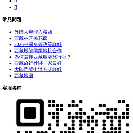


常見問題
外國人辦理入藏函
西藏林芝桃花節
2026中國免簽政策詳解
西藏域龍同業地接合作
為何選擇西藏域龍旅行社？
西藏旅行社哪一家最好
大陸門號申辦方式詳解
西藏地圖
客服咨询