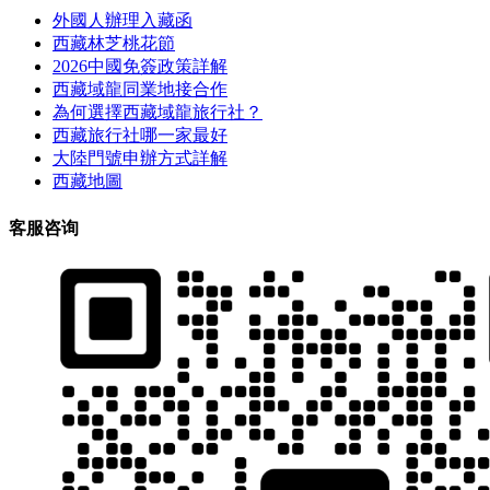
外國人辦理入藏函
西藏林芝桃花節
2026中國免簽政策詳解
西藏域龍同業地接合作
為何選擇西藏域龍旅行社？
西藏旅行社哪一家最好
大陸門號申辦方式詳解
西藏地圖
客服咨询