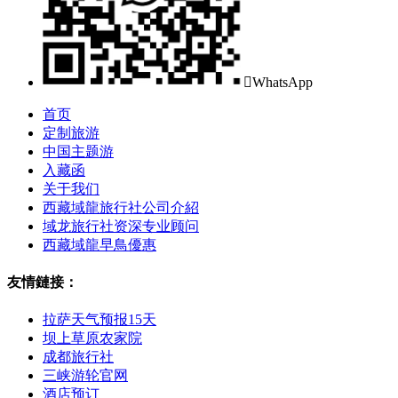

WhatsApp
首页
定制旅游
中国主题游
入藏函
关于我们
西藏域龍旅行社公司介紹
域龙旅行社资深专业顾问
西藏域龍早鳥優惠
友情鏈接：
拉萨天气预报15天
坝上草原农家院
成都旅行社
三峡游轮官网
酒店预订