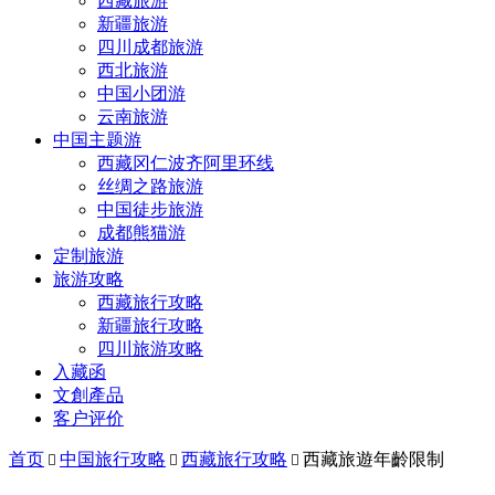
西藏旅游
新疆旅游
四川成都旅游
西北旅游
中国小团游
云南旅游
中国主题游
西藏冈仁波齐阿里环线
丝绸之路旅游
中国徒步旅游
成都熊猫游
定制旅游
旅游攻略
西藏旅行攻略
新疆旅行攻略
四川旅游攻略
入藏函
文創產品
客户评价
首页
中国旅行攻略
西藏旅行攻略
西藏旅遊年齡限制


