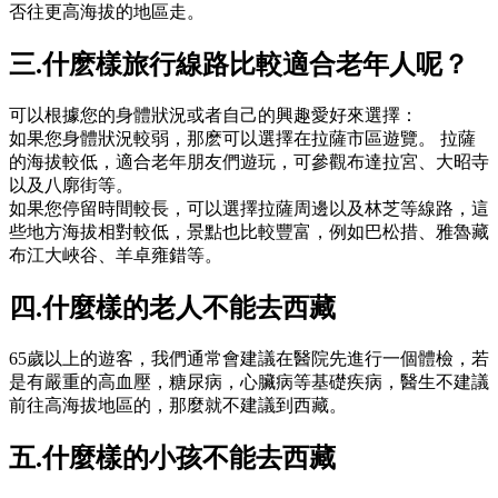
否往更高海拔的地區走。
三.什麽樣旅行線路比較適合老年人呢？
可以根據您的身體狀況或者自己的興趣愛好來選擇：
如果您身體狀況較弱，那麽可以選擇在拉薩市區遊覽。 拉薩
的海拔較低，適合老年朋友們遊玩，可參觀布達拉宮、大昭寺
以及八廓街等。
如果您停留時間較長，可以選擇拉薩周邊以及林芝等線路，這
些地方海拔相對較低，景點也比較豐富，例如巴松措、雅魯藏
布江大峽谷、羊卓雍錯等。
四.什麼樣的老人不能去西藏
65歲以上的遊客，我們通常會建議在醫院先進行一個體檢，若
是有嚴重的高血壓，糖尿病，心臟病等基礎疾病，醫生不建議
前往高海拔地區的，那麼就不建議到西藏。
五.什麼樣的小孩不能去西藏