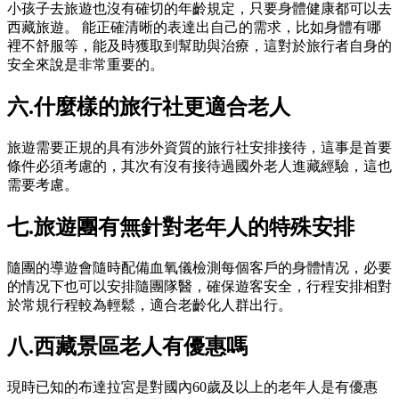
小孩子去旅遊也沒有確切的年齡規定，只要身體健康都可以去
西藏旅遊。 能正確清晰的表達出自己的需求，比如身體有哪
裡不舒服等，能及時獲取到幫助與治療，這對於旅行者自身的
安全來說是非常重要的。
六.什麼樣的旅行社更適合老人
旅遊需要正規的具有涉外資質的旅行社安排接待，這事是首要
條件必須考慮的，其次有沒有接待過國外老人進藏經驗，這也
需要考慮。
七.旅遊團有無針對老年人的特殊安排
隨團的導遊會隨時配備血氧儀檢測每個客戶的身體情况，必要
的情况下也可以安排隨團隊醫，確保遊客安全，行程安排相對
於常規行程較為輕鬆，適合老齡化人群出行。
八.西藏景區老人有優惠嗎
現時已知的布達拉宮是對國內60歲及以上的老年人是有優惠