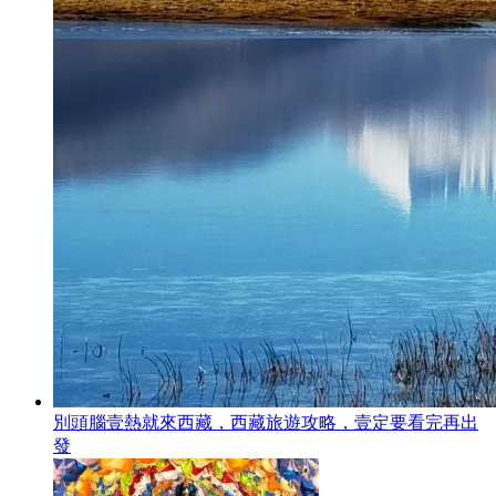
別頭腦壹熱就來西藏，西藏旅遊攻略，壹定要看完再出
發