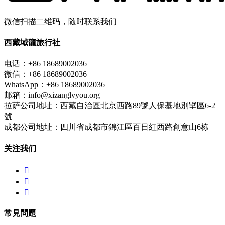
微信扫描二维码，随时联系我们
西藏域龍旅行社
电话：+86 18689002036
微信：+86 18689002036
WhatsApp：+86 18689002036
邮箱：info@xizanglvyou.org
拉萨公司地址：西藏自治區北京西路89號人保基地別墅區6-2
號
成都公司地址：四川省成都市錦江區百日紅西路創意山6栋
关注我们



常見問題