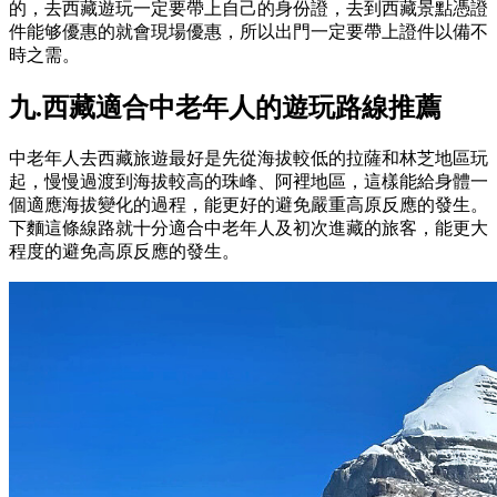
的，去西藏遊玩一定要帶上自己的身份證，去到西藏景點憑證
件能够優惠的就會現場優惠，所以出門一定要帶上證件以備不
時之需。
九.西藏適合中老年人的遊玩路線推薦
中老年人去西藏旅遊最好是先從海拔較低的拉薩和林芝地區玩
起，慢慢過渡到海拔較高的珠峰、阿裡地區，這樣能給身體一
個適應海拔變化的過程，能更好的避免嚴重高原反應的發生。
下麵這條線路就十分適合中老年人及初次進藏的旅客，能更大
程度的避免高原反應的發生。