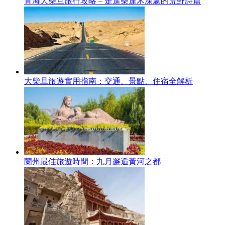
青海大柴旦旅行攻略 – 走進柴達木深處的荒野詩篇
大柴旦旅遊實用指南：交通、景點、住宿全解析
蘭州最佳旅遊時間：九月邂逅黃河之都