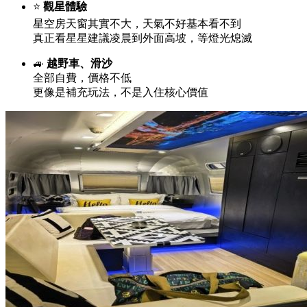
⭐
觀星體驗
星空房天窗其實不大，天氣不好基本看不到
真正看星星建議凌晨到外面高坡，等燈光熄滅
🚙
越野車、滑沙
全部自費，價格不低
更像是補充玩法，不是入住核心價值