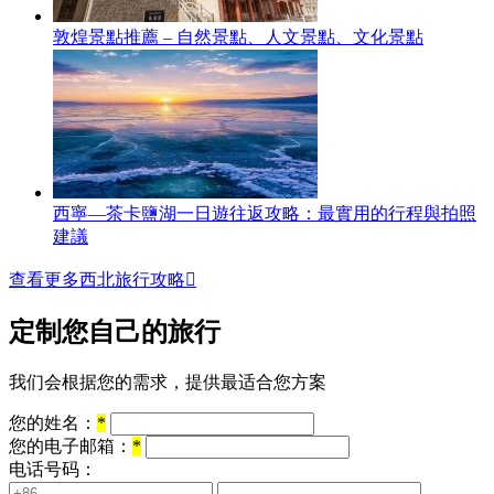
敦煌景點推薦 – 自然景點、人文景點、文化景點
西寧—茶卡鹽湖一日遊往返攻略：最實用的行程與拍照
建議
查看更多西北旅行攻略

定制您自己的旅行
我们会根据您的需求，提供最适合您方案
您的姓名：
*
您的电子邮箱：
*
电话号码：