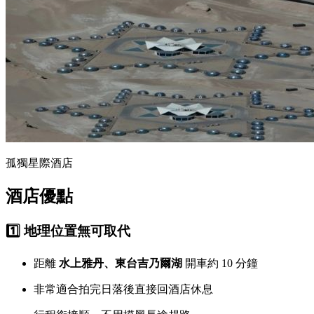
孤獨星際酒店
酒店優點
1️⃣ 地理位置無可取代
距離
水上雅丹、東台吉乃爾湖
開車約 10 分鐘
非常適合拍完日落後直接回酒店休息