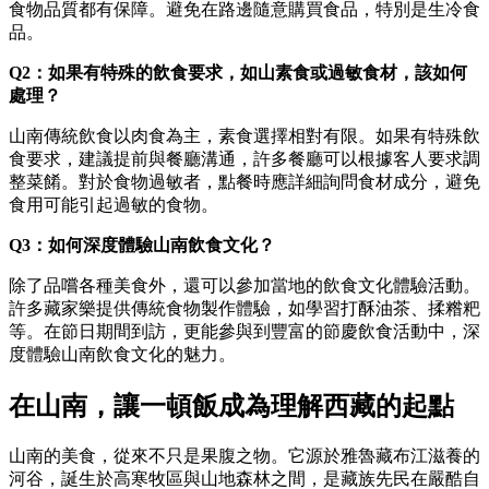
食物品質都有保障。避免在路邊隨意購買食品，特別是生冷食
品。
Q2：
如果有特殊的飲食要求，如山素食或過敏食材，該如何
處理？
山南傳統飲食以肉食為主，素食選擇相對有限。如果有特殊飲
食要求，建議提前與餐廳溝通，許多餐廳可以根據客人要求調
整菜餚。對於食物過敏者，點餐時應詳細詢問食材成分，避免
食用可能引起過敏的食物。
Q3：
如何深度體驗山南飲食文化？
除了品嚐各種美食外，還可以參加當地的飲食文化體驗活動。
許多藏家樂提供傳統食物製作體驗，如學習打酥油茶、揉糌粑
等。在節日期間到訪，更能參與到豐富的節慶飲食活動中，深
度體驗山南飲食文化的魅力。
在山南，讓一頓飯成為理解西藏的起點
山南的美食，從來不只是果腹之物。它源於雅魯藏布江滋養的
河谷，誕生於高寒牧區與山地森林之間，是藏族先民在嚴酷自