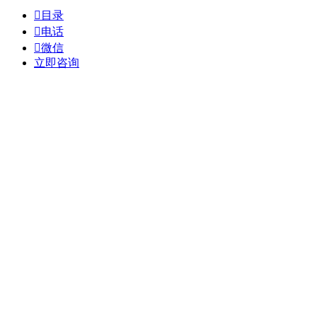

目录

电话

微信
立即咨询