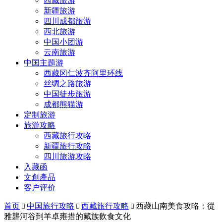
西藏旅游
新疆旅游
四川成都旅游
西北旅游
中国小团游
云南旅游
中国主题游
西藏冈仁波齐阿里环线
丝绸之路旅游
中国徒步旅游
成都熊猫游
定制旅游
旅游攻略
西藏旅行攻略
新疆旅行攻略
四川旅游攻略
入藏函
文創產品
客户评价
首页
中国旅行攻略
西藏旅行攻略
西藏山南美食攻略：從



雅礱河谷到羊卓雍措的藏族飲食文化