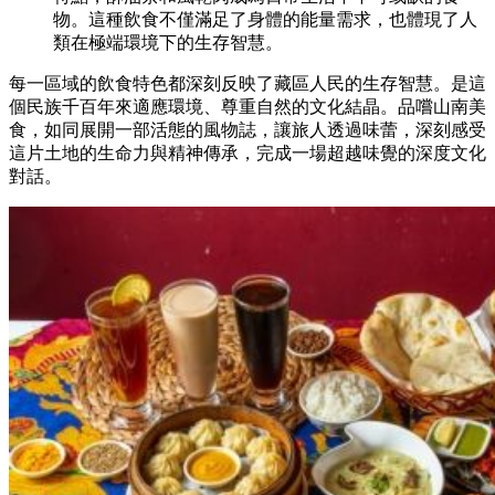
物。這種飲食不僅滿足了身體的能量需求，也體現了人
類在極端環境下的生存智慧。
每一區域的飲食特色都深刻反映了藏區人民的生存智慧。是這
個民族千百年來適應環境、尊重自然的文化結晶。品嚐山南美
食，如同展開一部活態的風物誌，讓旅人透過味蕾，深刻感受
這片土地的生命力與精神傳承，完成一場超越味覺的深度文化
對話。