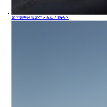
印度籍普通游客怎么办理入藏函？