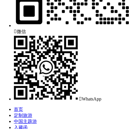

微信

WhatsApp
首页
定制旅游
中国主题游
入藏函