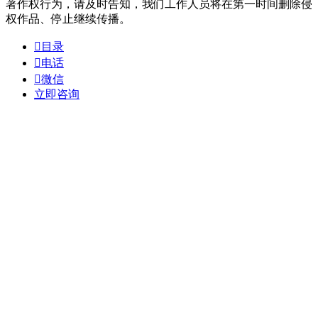
著作权行为，请及时告知，我们工作人员将在第一时间删除侵
权作品、停止继续传播。

目录

电话

微信
立即咨询