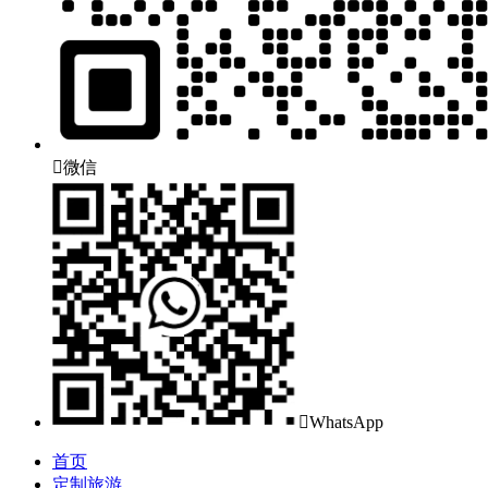

微信

WhatsApp
首页
定制旅游