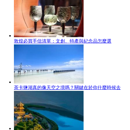
敦煌必買手信清單：文創、特產與紀念品怎麼選
茶卡鹽湖真的像天空之境嗎？關鍵在於你什麼時候去