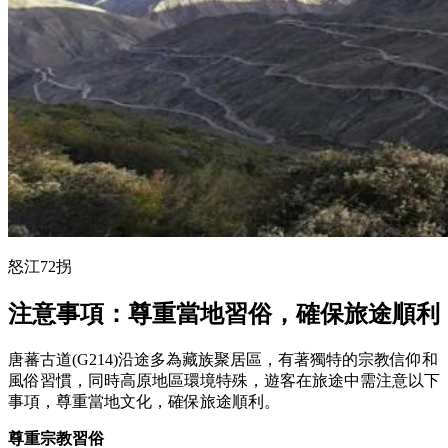
怒江72拐
注意事項：尊重當地習俗，確保旅途順利
唐蕃古道(G214)沿途多為藏族聚居區，有著獨特的宗教信仰和
風俗習慣，同時高原地區環境特殊，遊客在旅途中需注意以下
事項，尊重當地文化，確保旅途順利。
尊重宗教習俗