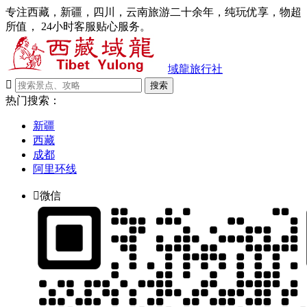
专注西藏，新疆，四川，云南旅游二十余年，纯玩优享，物超
所值， 24小时客服贴心服务。
域龍旅行社

搜索
热门搜索：
新疆
西藏
成都
阿里环线

微信