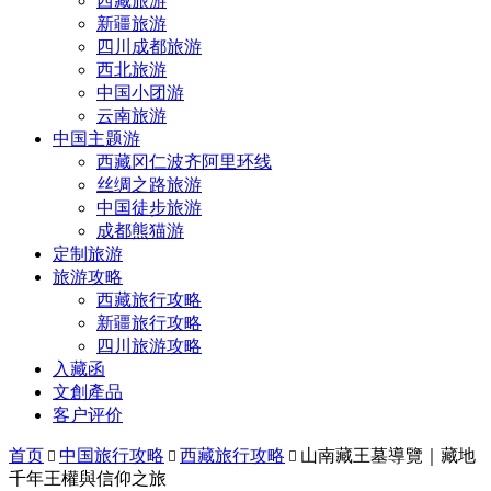
西藏旅游
新疆旅游
四川成都旅游
西北旅游
中国小团游
云南旅游
中国主题游
西藏冈仁波齐阿里环线
丝绸之路旅游
中国徒步旅游
成都熊猫游
定制旅游
旅游攻略
西藏旅行攻略
新疆旅行攻略
四川旅游攻略
入藏函
文創產品
客户评价
首页
中国旅行攻略
西藏旅行攻略
山南藏王墓導覽｜藏地



千年王權與信仰之旅