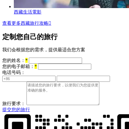
西藏生活電影
查看更多西藏旅行攻略

定制您自己的旅行
我们会根据您的需求，提供最适合您方案
您的姓名：
*
您的电子邮箱：
*
电话号码：
旅行要求：
提交您的旅行