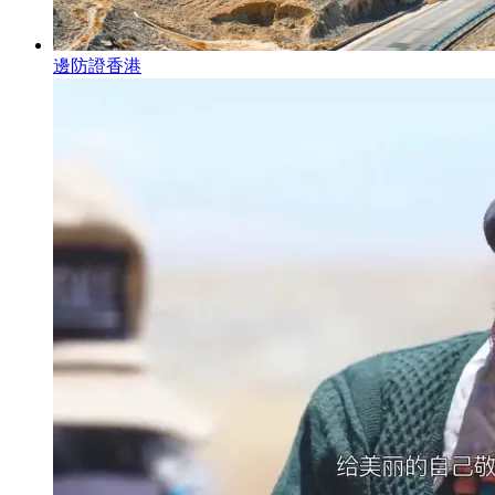
邊防證香港