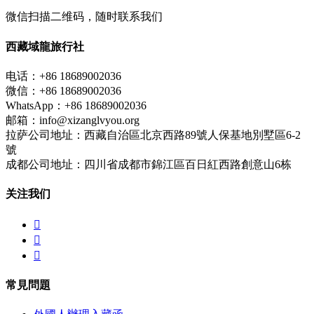
微信扫描二维码，随时联系我们
西藏域龍旅行社
电话：+86 18689002036
微信：+86 18689002036
WhatsApp：+86 18689002036
邮箱：info@xizanglvyou.org
拉萨公司地址：西藏自治區北京西路89號人保基地別墅區6-2
號
成都公司地址：四川省成都市錦江區百日紅西路創意山6栋
关注我们



常見問題