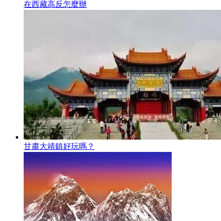
在西藏高反怎麼辦
甘肅大靖鎮好玩嗎？