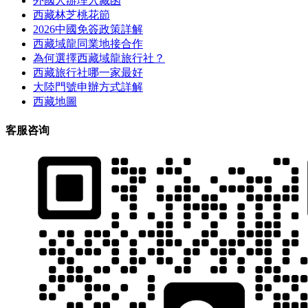
外國人辦理入藏函
西藏林芝桃花節
2026中國免簽政策詳解
西藏域龍同業地接合作
為何選擇西藏域龍旅行社？
西藏旅行社哪一家最好
大陸門號申辦方式詳解
西藏地圖
客服咨询