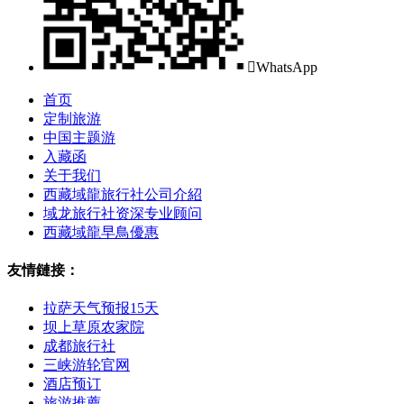

WhatsApp
首页
定制旅游
中国主题游
入藏函
关于我们
西藏域龍旅行社公司介紹
域龙旅行社资深专业顾问
西藏域龍早鳥優惠
友情鏈接：
拉萨天气预报15天
坝上草原农家院
成都旅行社
三峡游轮官网
酒店预订
旅游推薦