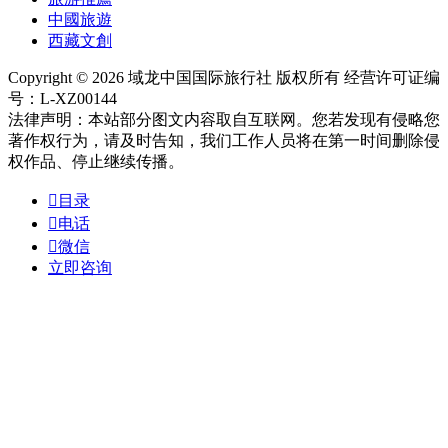
中國旅遊
西藏文創
Copyright © 2026 域龙中国国际旅行社 版权所有 经营许可证编
号：L-XZ00144
法律声明：本站部分图文内容取自互联网。您若发现有侵略您
著作权行为，请及时告知，我们工作人员将在第一时间删除侵
权作品、停止继续传播。

目录

电话

微信
立即咨询