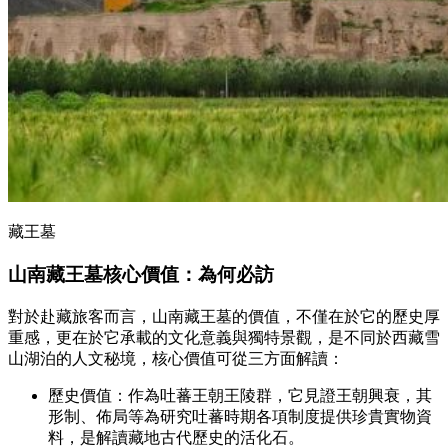
藏王墓
山南藏王墓核心價值：為何必訪
對於赴藏旅客而言，山南藏王墓的價值，不僅在於它的歷史厚
重感，更在於它承載的文化意義與獨特景觀，是不同於西藏雪
山湖泊的人文秘境，核心價值可從三方面解讀：
歷史價值：作為吐蕃王朝王陵群，它見證王朝興衰，其
形制、佈局等為研究吐蕃時期各項制度提供珍貴實物資
料，是解讀藏地古代歷史的活化石。