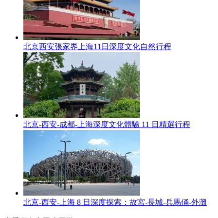
北京西安張家界上海11日深度文化自然行程
北京-西安-成都-上海深度文化體驗 11 日精選行程
北京-西安-上海 8 日深度探索：故宮-長城-兵馬俑-外灘