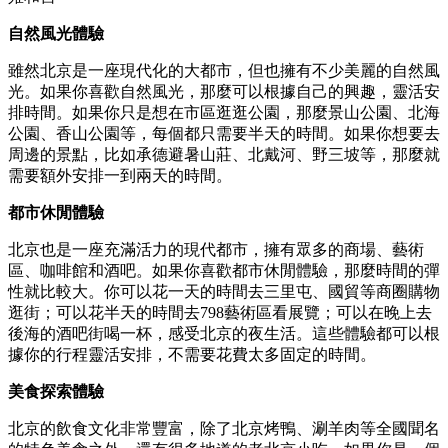
自然風光體驗
雖然北京是一座現代化的大都市，但也擁有不少美麗的自然風
光。如果你喜歡自然風光，那麼可以根據自己的興趣，靈活安
排時間。如果你只是想在市區逛逛公園，那麼景山公園、北海
公園、香山公園等，每個都只需要半天的時間。如果你想要去
周邊的景點，比如承德避暑山莊、北戴河、野三坡等，那麼就
需要額外安排一到兩天的時間。
都市休閒體驗
北京也是一座充滿活力的現代都市，擁有眾多的商場、藝術
區、咖啡館和酒吧。如果你喜歡都市休閒體驗，那麼時間的彈
性就比較大。你可以花一天的時間去三里屯、國貿等商圈購物
逛街；可以花半天的時間去798藝術區看展覽；可以在晚上去
後海的酒吧街喝一杯，感受北京的夜生活。這些體驗都可以根
據你的行程靈活安排，不需要花費太多固定的時間。
美食探索體驗
北京的飲食文化非常豐富，除了北京烤鴨、涮羊肉等全國聞名