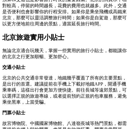
對較高，停留的時間越長，花費的費用也就越多。此外，交通
是否便利也會影響你的行程安排。如果你是乘坐飛機或高鐵來
北京，那麼可以靈活調整旅行時間；如果你是自駕遊，那麼可
以更方便地前往周邊的景點，適當延長旅行時間。
北京旅遊實用小貼士
無論北京適合玩幾天，掌握一些實用的旅行小貼士，都能讓你
的北京之行更加順暢、更加舒心。
交通小貼士
北京的公共交通非常發達，地鐵幾乎覆蓋了所有的主要景點，
是出行的首選。建議提前在手機上下載好地鐵APP，開通手機
乘車碼，這樣出行會更加方便快捷。前往長城等遠郊景點，可
以選擇正規的旅遊專線，或者提前預約正規的包車服務，避免
乘坐黑車，上當受騙。
門票小貼士
故宮博物院、中國國家博物館、八達嶺長城等熱門景點，都需