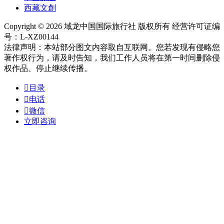
西藏文創
Copyright © 2026 域龙中国国际旅行社 版权所有 经营许可证编
号：L-XZ00144
法律声明：本站部分图文内容取自互联网。您若发现有侵略您
著作权行为，请及时告知，我们工作人员将在第一时间删除侵
权作品、停止继续传播。

目录

电话

微信
立即咨询