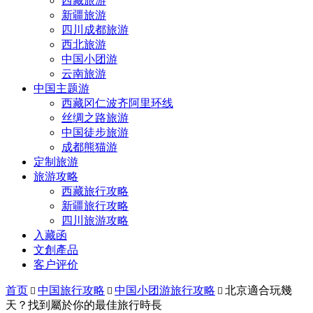
西藏旅游
新疆旅游
四川成都旅游
西北旅游
中国小团游
云南旅游
中国主题游
西藏冈仁波齐阿里环线
丝绸之路旅游
中国徒步旅游
成都熊猫游
定制旅游
旅游攻略
西藏旅行攻略
新疆旅行攻略
四川旅游攻略
入藏函
文創產品
客户评价
首页
中国旅行攻略
中国小团游旅行攻略
北京適合玩幾



天？找到屬於你的最佳旅行時長