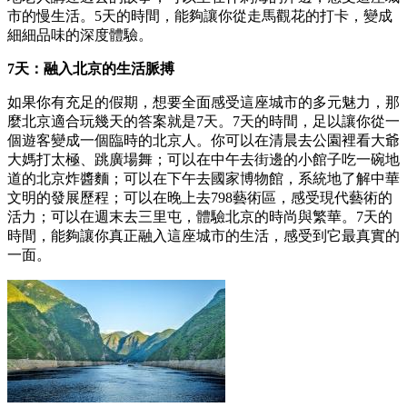
市的慢生活。5天的時間，能夠讓你從走馬觀花的打卡，變成
細細品味的深度體驗。
7天：融入北京的生活脈搏
如果你有充足的假期，想要全面感受這座城市的多元魅力，那
麼北京適合玩幾天的答案就是7天。7天的時間，足以讓你從一
個遊客變成一個臨時的北京人。你可以在清晨去公園裡看大爺
大媽打太極、跳廣場舞；可以在中午去街邊的小館子吃一碗地
道的北京炸醬麵；可以在下午去國家博物館，系統地了解中華
文明的發展歷程；可以在晚上去798藝術區，感受現代藝術的
活力；可以在週末去三里屯，體驗北京的時尚與繁華。7天的
時間，能夠讓你真正融入這座城市的生活，感受到它最真實的
一面。