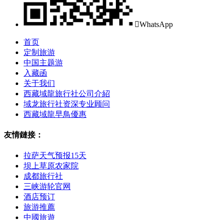

WhatsApp
首页
定制旅游
中国主题游
入藏函
关于我们
西藏域龍旅行社公司介紹
域龙旅行社资深专业顾问
西藏域龍早鳥優惠
友情鏈接：
拉萨天气预报15天
坝上草原农家院
成都旅行社
三峡游轮官网
酒店预订
旅游推薦
中國旅遊