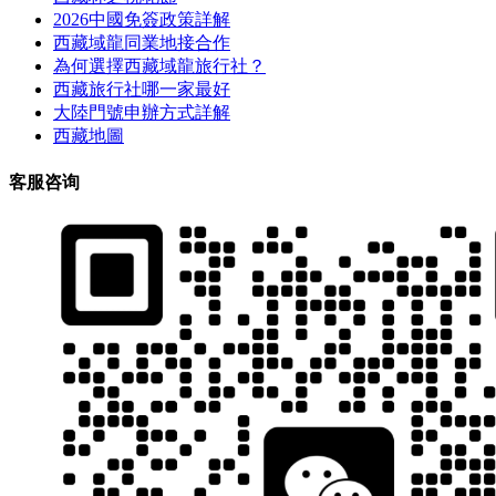
2026中國免簽政策詳解
西藏域龍同業地接合作
為何選擇西藏域龍旅行社？
西藏旅行社哪一家最好
大陸門號申辦方式詳解
西藏地圖
客服咨询