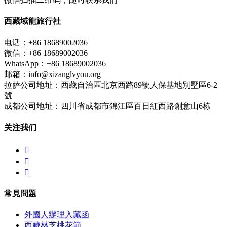
西藏域龍旅行社
电话：+86 18689002036
微信：+86 18689002036
WhatsApp：+86 18689002036
邮箱：info@xizanglvyou.org
拉萨公司地址：西藏自治區北京西路89號人保基地別墅區6-2
號
成都公司地址：四川省成都市錦江區百日紅西路創意山6栋
关注我们



常見問題
外國人辦理入藏函
西藏林芝桃花節