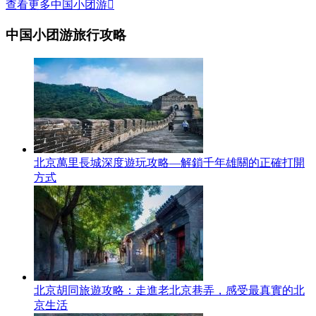
查看更多中国小团游

中国小团游旅行攻略
北京萬里長城深度遊玩攻略—解鎖千年雄關的正確打開
方式
北京胡同旅遊攻略：走進老北京巷弄，感受最真實的北
京生活