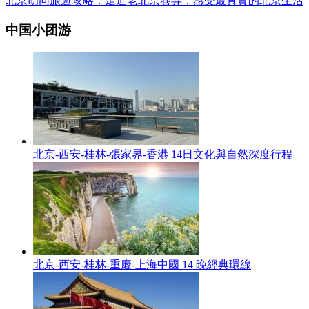
北京胡同旅遊攻略：走進老北京巷弄，感受最真實的北京生活
中国小团游
北京-西安-桂林-張家界-香港 14日文化與自然深度行程
北京-西安-桂林-重慶-上海中國 14 晚經典環線