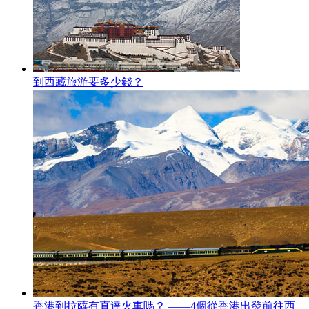
到西藏旅游要多少錢？
香港到拉薩有直達火車嗎？ ——4個從香港出發前往西