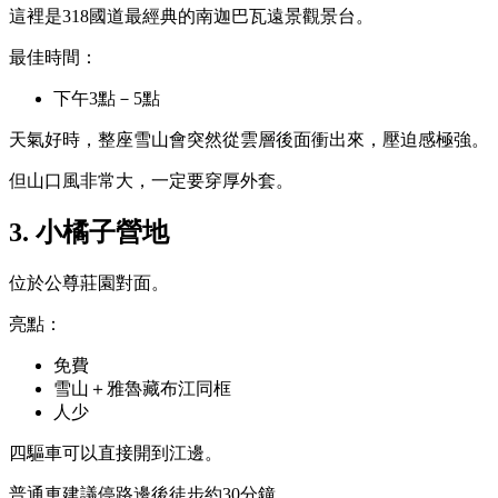
這裡是318國道最經典的南迦巴瓦遠景觀景台。
最佳時間：
下午3點－5點
天氣好時，整座雪山會突然從雲層後面衝出來，壓迫感極強。
但山口風非常大，一定要穿厚外套。
3. 小橘子營地
位於公尊莊園對面。
亮點：
免費
雪山＋雅魯藏布江同框
人少
四驅車可以直接開到江邊。
普通車建議停路邊後徒步約30分鐘。