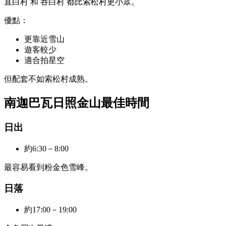
直白村
和
吞白村
都比索松村更小眾。
優點：
更靠近雪山
遊客較少
適合拍星空
但配套不如索松村成熟。
南迦巴瓦日照金山最佳時間
日出
約6:30－8:00
最容易看到粉金色雪峰。
日落
約17:00－19:00