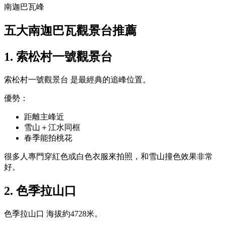
南迦巴瓦峰
五大南迦巴瓦觀景台推薦
1. 索松村一號觀景台
索松村一號觀景台
是最經典的追峰位置。
優勢：
距離主峰近
雪山＋江水同框
春季能拍桃花
很多人專門穿紅色或白色衣服來拍照，和雪山撞色效果非常
好。
2. 色季拉山口
色季拉山口
海拔約4728米。