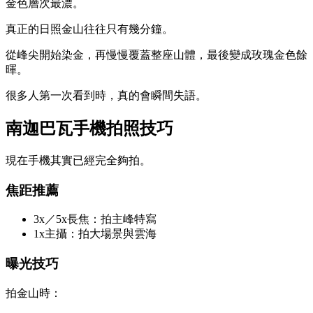
金色層次最濃。
真正的日照金山往往只有幾分鐘。
從峰尖開始染金，再慢慢覆蓋整座山體，最後變成玫瑰金色餘
暉。
很多人第一次看到時，真的會瞬間失語。
南迦巴瓦手機拍照技巧
現在手機其實已經完全夠拍。
焦距推薦
3x／5x長焦：拍主峰特寫
1x主攝：拍大場景與雲海
曝光技巧
拍金山時：