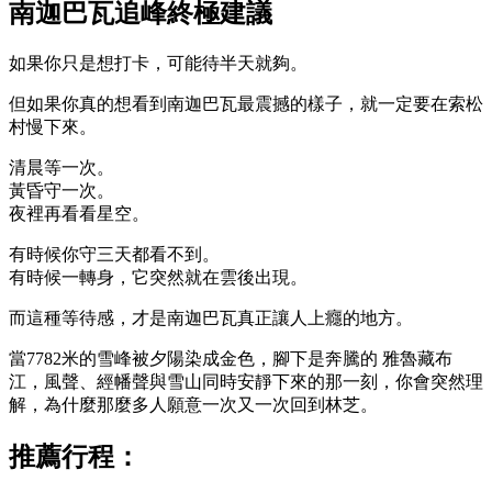
南迦巴瓦追峰終極建議
如果你只是想打卡，可能待半天就夠。
但如果你真的想看到南迦巴瓦最震撼的樣子，就一定要在索松
村慢下來。
清晨等一次。
黃昏守一次。
夜裡再看看星空。
有時候你守三天都看不到。
有時候一轉身，它突然就在雲後出現。
而這種等待感，才是南迦巴瓦真正讓人上癮的地方。
當7782米的雪峰被夕陽染成金色，腳下是奔騰的
雅魯藏布
江
，風聲、經幡聲與雪山同時安靜下來的那一刻，你會突然理
解，為什麼那麼多人願意一次又一次回到林芝。
推薦行程：