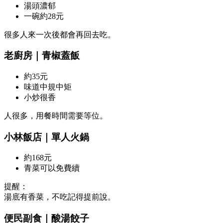
湯頭濃郁
一碗約28元
很多人來一次後都會再回去吃。
老廚房｜青椒蓋飯
約35元
味道中規中矩
小炒很香
人很多，用餐時間需要等位。
小林飯店｜單人火鍋
約168元
青菜可以免費續
提醒：
湯底有香菜，不吃記得提前說。
便民副食｜酸湯餃子