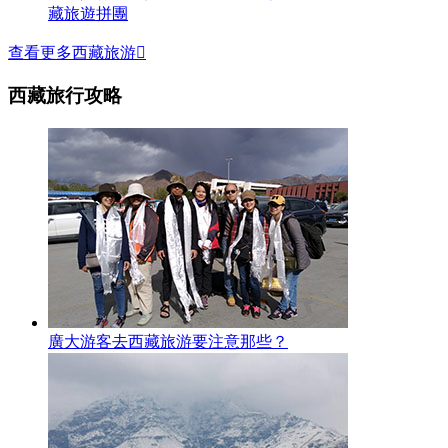
藏旅遊拼團
查看更多西藏旅游

西藏旅行攻略
廣大游客去西藏旅游要注意那些？