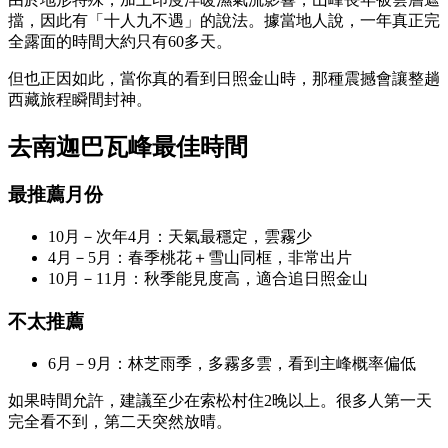
擋，因此有「十人九不遇」的說法。據當地人說，一年真正完
全露面的時間大約只有60多天。
但也正因如此，當你真的看到日照金山時，那種震撼會讓整趟
西藏旅程瞬間封神。
去南迦巴瓦峰最佳時間
最推薦月份
10月－次年4月：天氣最穩定，雲霧少
4月－5月：春季桃花＋雪山同框，非常出片
10月－11月：秋季能見度高，適合追日照金山
不太推薦
6月－9月：林芝雨季，多霧多雲，看到主峰概率偏低
如果時間允許，建議至少在索松村住2晚以上。很多人第一天
完全看不到，第二天突然放晴。