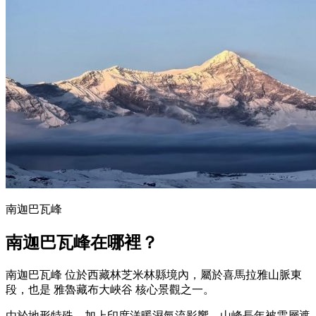
南迦巴瓦峰
南迦巴瓦峰在哪裡？
南迦巴瓦峰
位於西藏林芝米林縣境內，屬於喜馬拉雅山脈東
段，也是
雅魯藏布大峽谷
核心景觀之一。
由於地形特殊，加上印度洋暖濕氣流影響，山峰長年被雲層遮