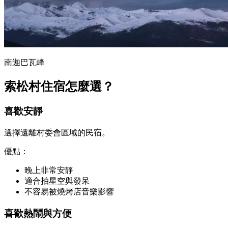
南迦巴瓦峰
索松村住宿怎麼選？
喜歡安靜
選擇遠離村委會區域的民宿。
優點：
晚上非常安靜
適合拍星空與發呆
不容易被燒烤店音樂影響
喜歡熱鬧與方便