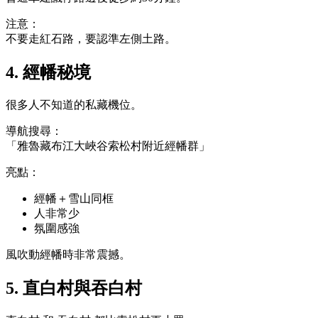
注意：
不要走紅石路，要認準左側土路。
4. 經幡秘境
很多人不知道的私藏機位。
導航搜尋：
「雅魯藏布江大峽谷索松村附近經幡群」
亮點：
經幡＋雪山同框
人非常少
氛圍感強
風吹動經幡時非常震撼。
5. 直白村與吞白村