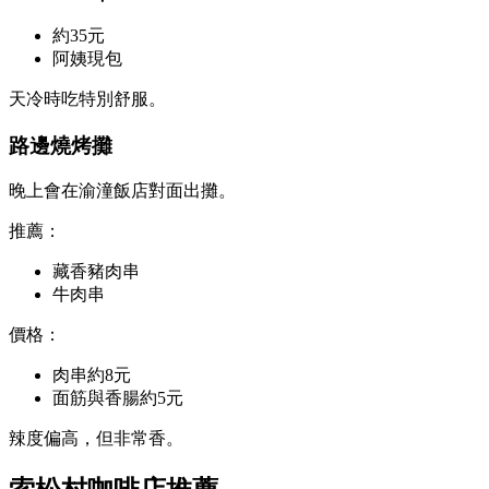
約35元
阿姨現包
天冷時吃特別舒服。
路邊燒烤攤
晚上會在渝潼飯店對面出攤。
推薦：
藏香豬肉串
牛肉串
價格：
肉串約8元
面筋與香腸約5元
辣度偏高，但非常香。