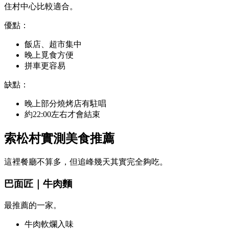
住村中心比較適合。
優點：
飯店、超市集中
晚上覓食方便
拼車更容易
缺點：
晚上部分燒烤店有駐唱
約22:00左右才會結束
索松村實測美食推薦
這裡餐廳不算多，但追峰幾天其實完全夠吃。
巴面匠｜牛肉麵
最推薦的一家。
牛肉軟爛入味