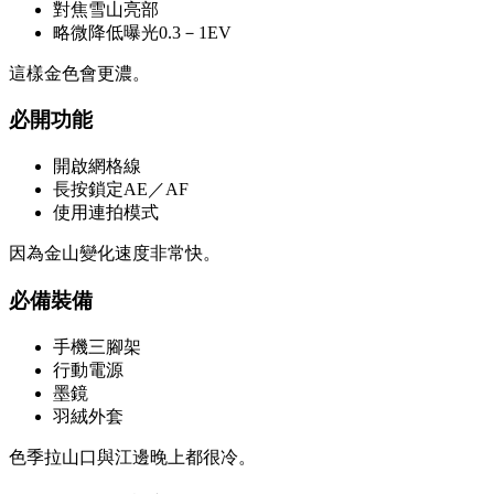
對焦雪山亮部
略微降低曝光0.3－1EV
這樣金色會更濃。
必開功能
開啟網格線
長按鎖定AE／AF
使用連拍模式
因為金山變化速度非常快。
必備裝備
手機三腳架
行動電源
墨鏡
羽絨外套
色季拉山口與江邊晚上都很冷。