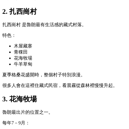
2. 扎西崗村
扎西崗村
是魯朗最有生活感的藏式村落。
特色：
木屋藏寨
青稞田
花海牧場
牛羊草甸
夏季格桑花盛開時，整個村子特別浪漫。
很多人會在這裡住藏式民宿，看晨霧從森林裡慢慢升起。
3. 花海牧場
魯朗最出片的位置之一。
每年7－9月：