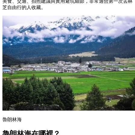
美食、交通、拍照建議與實用避坑細節，非常適合第一次去林
芝自由行的人收藏。
魯朗林海
魯朗林海在哪裡？