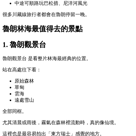
中途可順路玩巴松措、尼洋河風光
很多川藏線旅行者都會在魯朗停留一晚。
魯朗林海最值得去的景點
1. 魯朗觀景台
魯朗觀景台
是看整片林海最經典的位置。
站在高處往下看：
原始森林
草甸
雲海
遠處雪山
全部同框。
尤其清晨或雨後，霧氣在森林裡流動時，真的像仙境。
這裡也是最容易拍出「東方瑞士」感覺的地方。