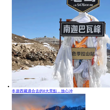
冬遊西藏適合去的8大景點，放心冲