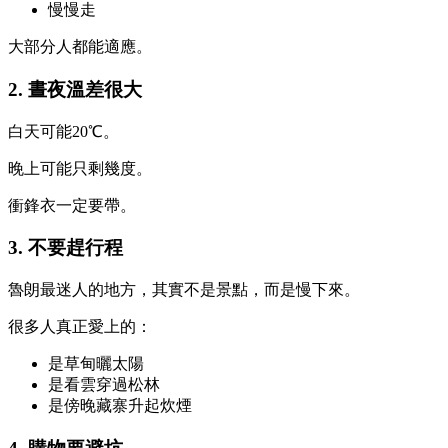
慢慢走
大部分人都能適應。
2. 晝夜溫差很大
白天可能20℃。
晚上可能只剩幾度。
衝鋒衣一定要帶。
3. 不要趕行程
魯朗最迷人的地方，其實不是景點，而是慢下來。
很多人真正愛上的：
是草甸曬太陽
是看雲穿過松林
是傍晚藏寨升起炊煙