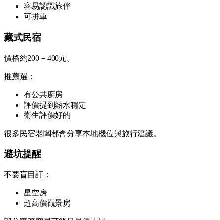
容易認識旅伴
可拼車
藏式民宿
價格約200－400元。
推薦選：
有公共廚房
評價提到熱水穩定
衛生評價好的
很多民宿老闆都會分享本地機位與旅行建議。
避坑提醒
不要盲目訂：
星空房
超高價觀景房