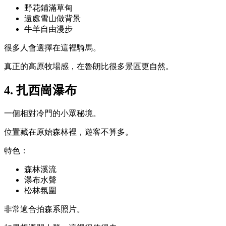
野花鋪滿草甸
遠處雪山做背景
牛羊自由漫步
很多人會選擇在這裡騎馬。
真正的高原牧場感，在魯朗比很多景區更自然。
4. 扎西崗瀑布
一個相對冷門的小眾秘境。
位置藏在原始森林裡，遊客不算多。
特色：
森林溪流
瀑布水聲
松林氛圍
非常適合拍森系照片。