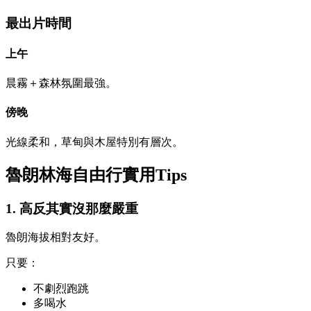
最出片時間
上午
晨霧＋森林氛圍最強。
傍晚
光線柔和，草甸與木屋特別有層次。
魯朗林海自由行實用Tips
1. 高反其實沒那麼嚴重
魯朗海拔相對友好。
只要：
不劇烈跑跳
多喝水