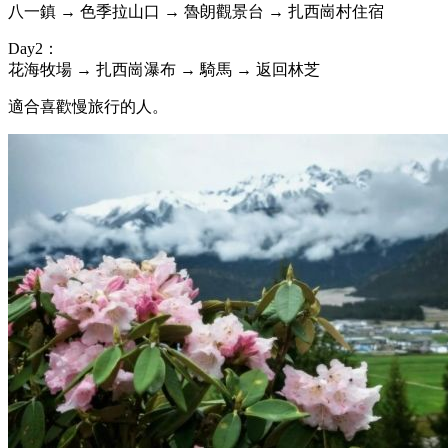
八一鎮 → 色季拉山口 → 魯朗觀景台 → 扎西崗村住宿
Day2：
花海牧場 → 扎西崗瀑布 → 騎馬 → 返回林芝
適合喜歡慢旅行的人。