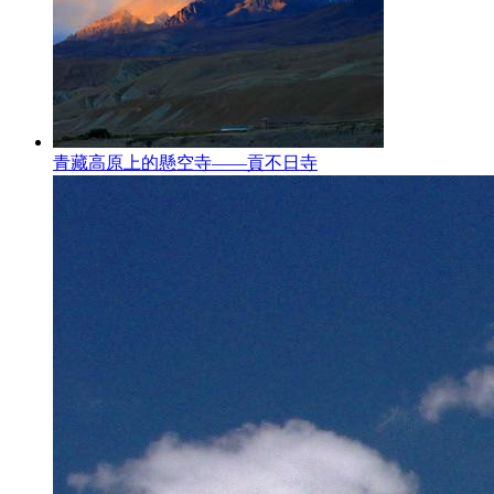
青藏高原上的懸空寺——貢不日寺