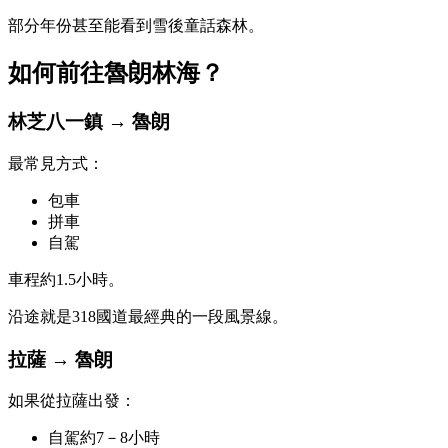
部分年份甚至能看到雪後童話森林。
如何前往魯朗林海？
林芝八一鎮 → 魯朗
最常見方式：
包車
拼車
自駕
車程約1.5小時。
沿途就是318國道最經典的一段風景線。
拉薩 → 魯朗
如果從拉薩出發：
自駕約7－8小時