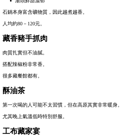
湯頭鮮甜濃郁
石鍋本身富含礦物質，因此越煮越香。
人均約80－120元。
藏香豬手抓肉
肉質扎實但不油膩。
搭配辣椒粉非常香。
很多藏餐館都有。
酥油茶
第一次喝的人可能不太習慣，但在高原其實非常暖身。
尤其晚上氣溫低時特別舒服。
工布藏家宴