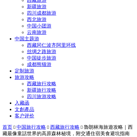
西藏旅游
新疆旅游
四川成都旅游
西北旅游
中国小团游
云南旅游
中国主题游
西藏冈仁波齐阿里环线
丝绸之路旅游
中国徒步旅游
成都熊猫游
定制旅游
旅游攻略
西藏旅行攻略
新疆旅行攻略
四川旅游攻略
入藏函
文創產品
客户评价
首页
中国旅行攻略
西藏旅行攻略
魯朗林海旅遊攻略｜西



藏最像童話世界的高原森林秘境，附交通住宿美食避坑指南