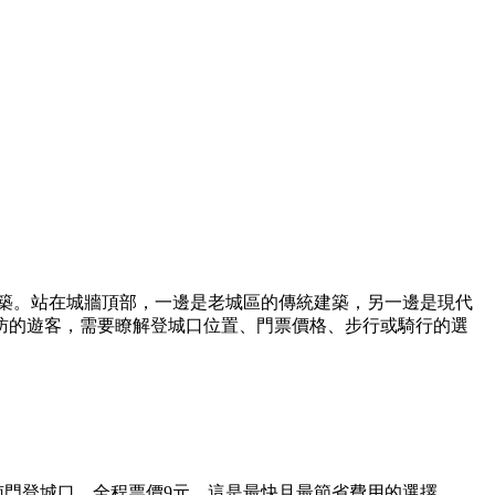
建築。站在城牆頂部，一邊是老城區的傳統建築，另一邊是現代
訪的遊客，需要瞭解登城口位置、門票價格、步行或騎行的選
到南門登城口，全程票價9元。這是最快且最節省費用的選擇。