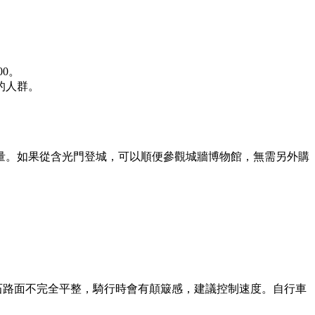
0。
的人群。
餘量。如果從含光門登城，可以順便參觀城牆博物館，無需另外購
磚石路面不完全平整，騎行時會有顛簸感，建議控制速度。自行車