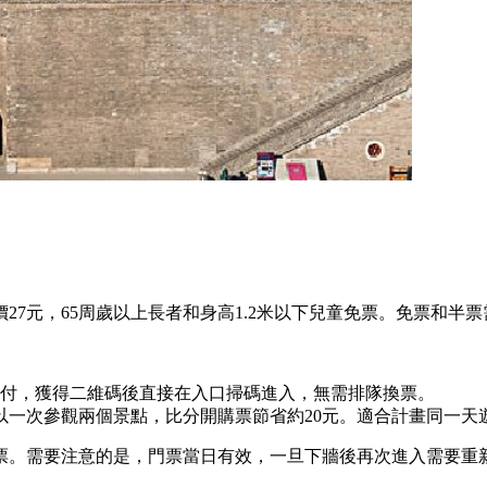
27元，65周歲以上長者和身高1.2米以下兒童免票。免票和半
付，獲得二維碼後直接在入口掃碼進入，無需排隊換票。
以一次參觀兩個景點，比分開購票節省約20元。適合計畫同一天
票。需要注意的是，門票當日有效，一旦下牆後再次進入需要重