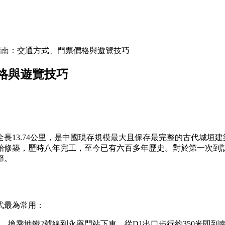
指南：交通方式、門票價格與遊覽技巧
格與遊覽技巧
長13.74公里，是中國現存規模最大且保存最完整的古代城垣
始修築，歷時八年完工，至今已有六百多年歷史。對於第一次到
節。
式最為常用：
站，換乘地鐵2號線到永寧門站下車，從D1出口步行約350米即