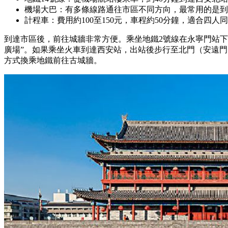
機場大巴：有多條線路通往市區不同方向，最常用的是到
計程車：費用約100至150元，車程約50分鐘，適合四
到達市區後，前往城牆非常方便。乘坐地鐵2號線在永寧門站下
廣場”。如果乘坐火車到達西安站，出站後步行至北門（安遠
方式換乘地鐵前往古城牆。