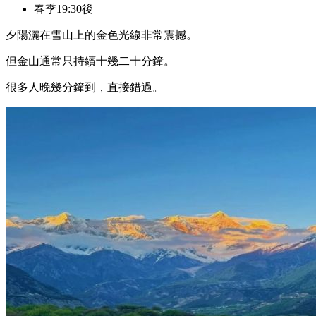
春季19:30後
夕陽灑在雪山上的金色光線非常震撼。
但金山通常只持續十幾二十分鐘。
很多人晚幾分鐘到，直接錯過。