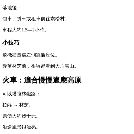
落地後：
包車、拼車或租車前往索松村。
車程大約1.5—2小時。
小技巧
飛機盡量選左側靠窗座位。
降落林芝前，很容易看到大片雪山。
火車：適合慢慢適應高原
可以搭拉林鐵路：
拉薩 → 林芝。
票價大約幾十元。
沿途風景很漂亮。