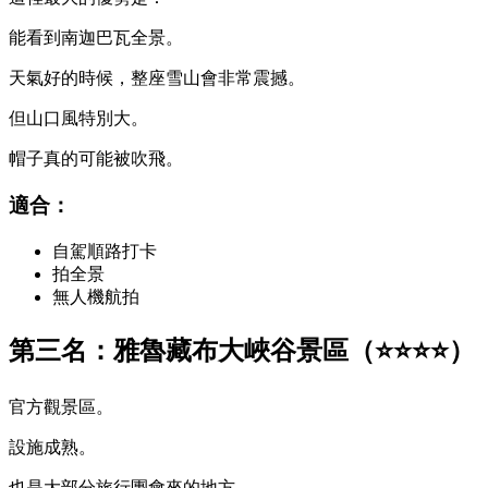
能看到南迦巴瓦全景。
天氣好的時候，整座雪山會非常震撼。
但山口風特別大。
帽子真的可能被吹飛。
適合：
自駕順路打卡
拍全景
無人機航拍
第三名：雅魯藏布大峽谷景區（⭐⭐⭐⭐）
官方觀景區。
設施成熟。
也是大部分旅行團會來的地方。