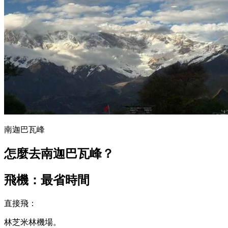
南迦巴瓦峰
怎麼去南迦巴瓦峰？
飛機：最省時間
直接飛：
林芝米林機場。