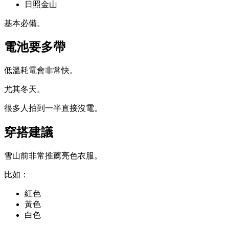
日照金山
基本必備。
電池要多帶
低溫耗電會非常快。
尤其冬天。
很多人拍到一半直接沒電。
穿搭建議
雪山前非常推薦亮色衣服。
比如：
紅色
黃色
白色