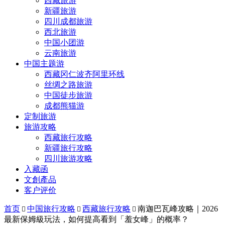
西藏旅游
新疆旅游
四川成都旅游
西北旅游
中国小团游
云南旅游
中国主题游
西藏冈仁波齐阿里环线
丝绸之路旅游
中国徒步旅游
成都熊猫游
定制旅游
旅游攻略
西藏旅行攻略
新疆旅行攻略
四川旅游攻略
入藏函
文創產品
客户评价
首页
中国旅行攻略
西藏旅行攻略
南迦巴瓦峰攻略｜2026



最新保姆級玩法，如何提高看到「羞女峰」的概率？