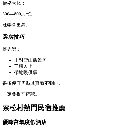
價格大概：
300—800元/晚。
旺季會更高。
選房技巧
優先選：
正對雪山觀景房
三樓以上
帶地暖供氧
很多便宜房型其實看不到山。
一定要提前確認。
索松村熱門民宿推薦
優峰富氧度假酒店