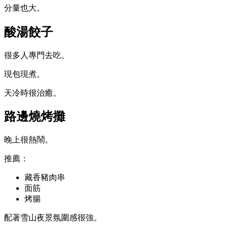
分量也大。
酸湯餃子
很多人專門去吃。
現包現煮。
天冷時很治癒。
路邊燒烤攤
晚上很熱鬧。
推薦：
藏香豬肉串
面筋
烤腸
配著雪山夜景氛圍感很強。