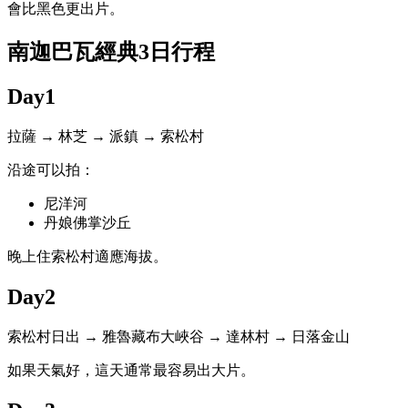
會比黑色更出片。
南迦巴瓦經典3日行程
Day1
拉薩 → 林芝 → 派鎮 → 索松村
沿途可以拍：
尼洋河
丹娘佛掌沙丘
晚上住索松村適應海拔。
Day2
索松村日出 → 雅魯藏布大峽谷 → 達林村 → 日落金山
如果天氣好，這天通常最容易出大片。