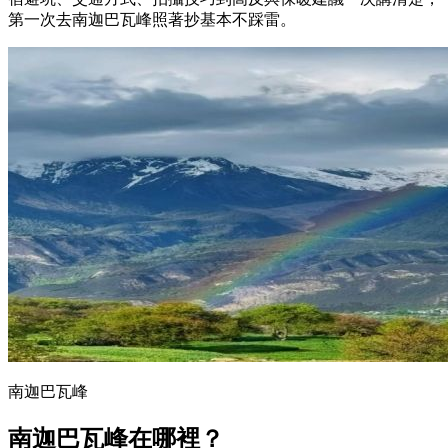
第一次去南迦巴瓦峰照著抄基本不踩雷。
南迦巴瓦峰
南迦巴瓦峰在哪裡？