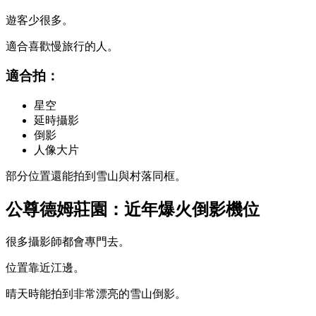
遊客少很多。
適合喜歡慢旅行的人。
適合拍：
星空
延時攝影
倒影
人像大片
部分位置還能拍到雪山與村落同框。
公尊德姆莊園：近年爆火倒影機位
很多攝影師都會專門去。
位置靠近江邊。
晴天時能拍到非常漂亮的雪山倒影。