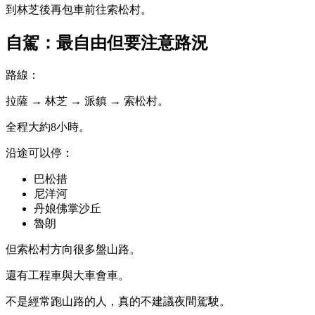
到林芝後再包車前往索松村。
自駕：最自由但要注意路況
路線：
拉薩 → 林芝 → 派鎮 → 索松村。
全程大約8小時。
沿途可以停：
巴松措
尼洋河
丹娘佛掌沙丘
魯朗
但索松村方向很多盤山路。
還有工程車與大車會車。
不是經常跑山路的人，真的不建議夜間駕駛。