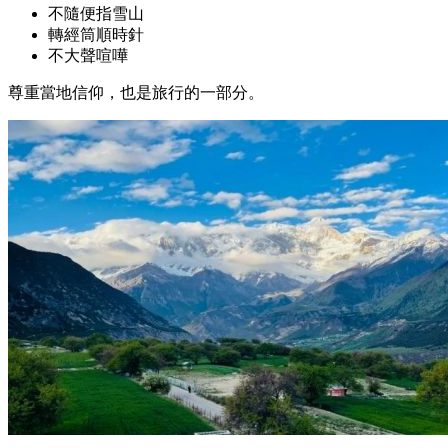
不隨便指雪山
轉經筒順時針
不大聲喧嘩
尊重當地信仰，也是旅行的一部分。