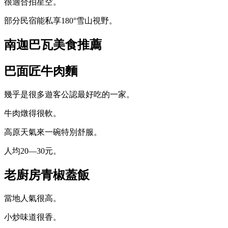
很適合拍星空。
部分民宿能私享180°雪山視野。
南迦巴瓦美食推薦
巴面匠牛肉麵
幾乎是很多遊客公認最好吃的一家。
牛肉燉得很軟。
高原天氣來一碗特別舒服。
人均20—30元。
老廚房青椒蓋飯
當地人氣很高。
小炒味道很香。