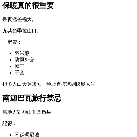
保暖真的很重要
晝夜溫差極大。
尤其色季拉山口。
一定帶：
羽絨服
防風外套
帽子
手套
很多人白天穿短袖，晚上直接凍到懷疑人生。
南迦巴瓦旅行禁忌
當地人對神山非常敬畏。
記得：
不踩瑪尼堆