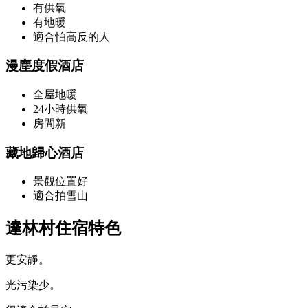
有供氧
有地暖
適合怕高反的人
漫塵度假酒店
全屋地暖
24小時供氧
房間新
藏地歸心酒店
景觀位置好
適合拍雪山
達林村住宿特色
更安靜。
光污染少。