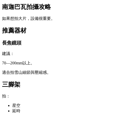
南迦巴瓦拍攝攻略
如果想拍大片，設備很重要。
推薦器材
長焦鏡頭
建議：
70—200mm以上。
適合拍雪山細節與壓縮感。
三腳架
拍：
星空
延時