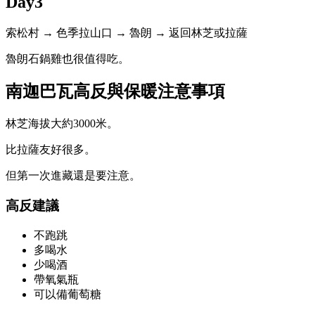
Day3
索松村 → 色季拉山口 → 魯朗 → 返回林芝或拉薩
魯朗石鍋雞也很值得吃。
南迦巴瓦高反與保暖注意事項
林芝海拔大約3000米。
比拉薩友好很多。
但第一次進藏還是要注意。
高反建議
不跑跳
多喝水
少喝酒
帶氧氣瓶
可以備葡萄糖