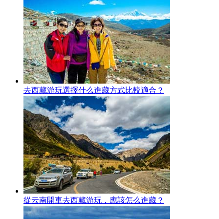
去西藏游玩選擇什么進藏方式比較適合？
從云南開車去西藏游玩，應該怎么進藏？