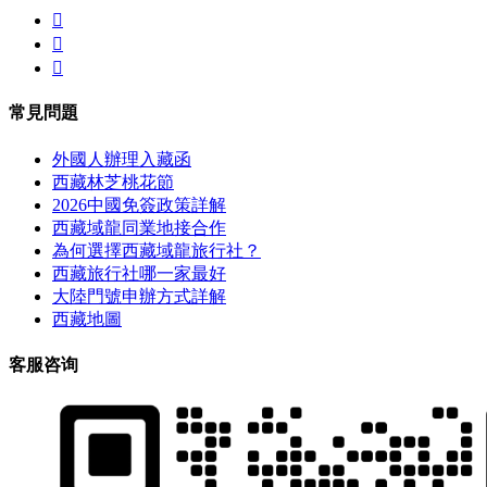



常見問題
外國人辦理入藏函
西藏林芝桃花節
2026中國免簽政策詳解
西藏域龍同業地接合作
為何選擇西藏域龍旅行社？
西藏旅行社哪一家最好
大陸門號申辦方式詳解
西藏地圖
客服咨询