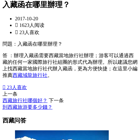
入藏函在哪里辦理？
2017-10-20

1623人阅读

23人喜欢
問題：入藏函在哪里辦理？
答 ：辦理入藏函需要西藏當地旅行社辦理；游客可以通過西
藏的任何一家國際旅行社組團的形式代為辦理。所以建議您網
上找西藏當地旅行社代辦入藏函，更為方便快捷；在這里小編
推薦
西藏域龍旅行社
。

23
人喜欢
上一条
西藏旅行社哪個好？
下一条
到西藏旅游要多少錢？
西藏问答