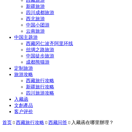
西藏旅游
新疆旅游
四川成都旅游
西北旅游
中国小团游
云南旅游
中国主题游
西藏冈仁波齐阿里环线
丝绸之路旅游
中国徒步旅游
成都熊猫游
定制旅游
旅游攻略
西藏旅行攻略
新疆旅行攻略
四川旅游攻略
入藏函
文創產品
客户评价
首页
西藏旅行攻略
西藏问答
入藏函在哪里辦理？


