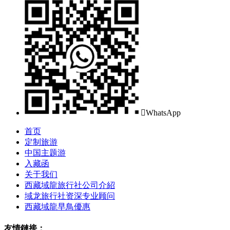

WhatsApp
首页
定制旅游
中国主题游
入藏函
关于我们
西藏域龍旅行社公司介紹
域龙旅行社资深专业顾问
西藏域龍早鳥優惠
友情鏈接：