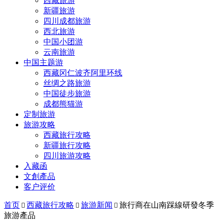
西藏旅游
新疆旅游
四川成都旅游
西北旅游
中国小团游
云南旅游
中国主题游
西藏冈仁波齐阿里环线
丝绸之路旅游
中国徒步旅游
成都熊猫游
定制旅游
旅游攻略
西藏旅行攻略
新疆旅行攻略
四川旅游攻略
入藏函
文創產品
客户评价
首页
西藏旅行攻略
旅游新闻
旅行商在山南踩線研發冬季



旅游產品