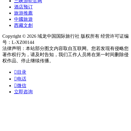
三峡游轮官网
酒店预订
旅游推薦
中國旅遊
西藏文創
Copyright © 2026 域龙中国国际旅行社 版权所有 经营许可证编
号：L-XZ00144
法律声明：本站部分图文内容取自互联网。您若发现有侵略您
著作权行为，请及时告知，我们工作人员将在第一时间删除侵
权作品、停止继续传播。

目录

电话

微信
立即咨询