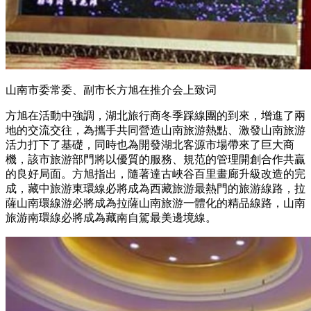
山南市委常委、副市长方旭在推介会上致词
方旭在活動中強調，湖北旅行商冬季踩線團的到來，增進了兩
地的交流交往，為攜手共同營造山南旅游熱點、激發山南旅游
活力打下了基礎，同時也為開發湖北客源市場帶來了巨大商
機，該市旅游部門將以優質的服務、規范的管理開創合作共贏
的良好局面。方旭指出，隨著達古峽谷百里畫廊升級改造的完
成，藏中旅游東環線必將成為西藏旅游最熱門的旅游線路，拉
薩山南環線游必將成為拉薩山南旅游一體化的精品線路，山南
旅游南環線必將成為藏南自駕最美邊境線。