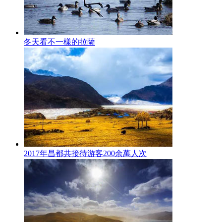
冬天看不一樣的拉薩
2017年昌都共接待游客200余萬人次