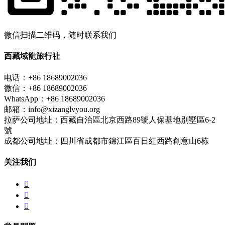
微信扫描二维码，随时联系我们
西藏域龍旅行社
电话：+86 18689002036
微信：+86 18689002036
WhatsApp：+86 18689002036
邮箱：info@xizanglvyou.org
拉萨公司地址：西藏自治區北京西路89號人保基地別墅區6-2
號
成都公司地址：四川省成都市錦江區百日紅西路創意山6栋
关注我们


