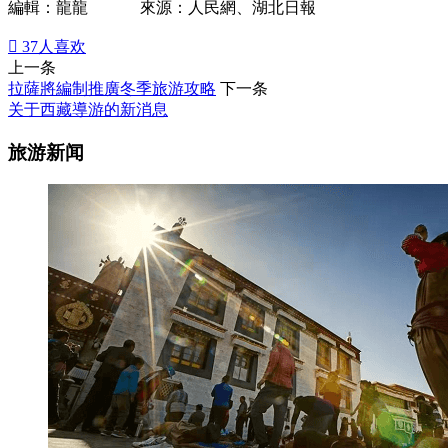
編輯：龍龍 來源：人民網、湖北日報

37
人喜欢
上一条
拉薩將編制推廣冬季旅游攻略
下一条
关于西藏導游的新消息
旅游新闻