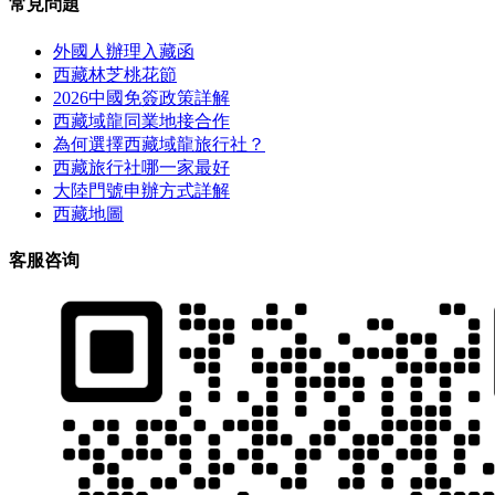
常見問題
外國人辦理入藏函
西藏林芝桃花節
2026中國免簽政策詳解
西藏域龍同業地接合作
為何選擇西藏域龍旅行社？
西藏旅行社哪一家最好
大陸門號申辦方式詳解
西藏地圖
客服咨询