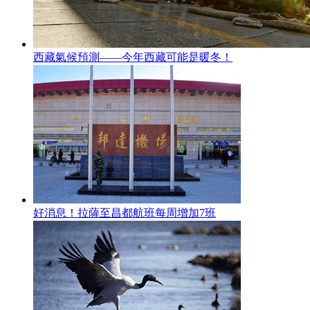
西藏氣候預測——今年西藏可能是暖冬！
好消息！拉薩至昌都航班每周增加7班