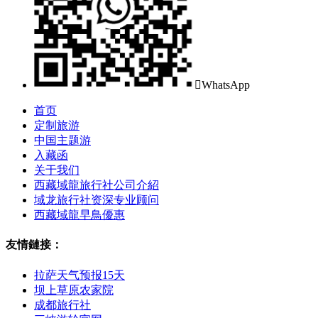

WhatsApp
首页
定制旅游
中国主题游
入藏函
关于我们
西藏域龍旅行社公司介紹
域龙旅行社资深专业顾问
西藏域龍早鳥優惠
友情鏈接：
拉萨天气预报15天
坝上草原农家院
成都旅行社