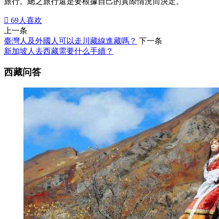
旅行。總之旅行還是要根據自己的實際情況而決定。

69
人喜欢
上一条
臺灣人及外國人可以走川藏線進藏嗎？
下一条
新加坡人去西藏需要什么手續？
西藏问答