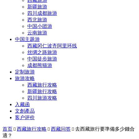
西藏旅游
新疆旅游
四川成都旅游
西北旅游
中国小团游
云南旅游
中国主题游
西藏冈仁波齐阿里环线
丝绸之路旅游
中国徒步旅游
成都熊猫游
定制旅游
旅游攻略
西藏旅行攻略
新疆旅行攻略
四川旅游攻略
入藏函
文創產品
客户评价
首页
西藏旅行攻略
西藏问答
去西藏旅行要準備多少錢合



適？