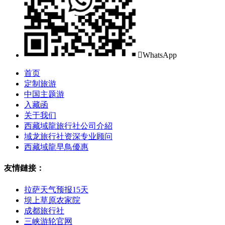

WhatsApp
首页
定制旅游
中国主题游
入藏函
关于我们
西藏域龍旅行社公司介紹
域龙旅行社资深专业顾问
西藏域龍早鳥優惠
友情鏈接：
拉萨天气预报15天
坝上草原农家院
成都旅行社
三峡游轮官网