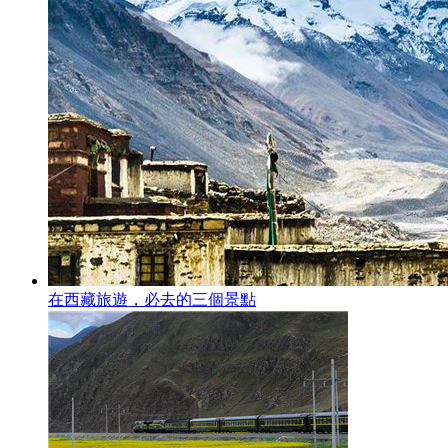
在西藏旅遊，必去的三個景點