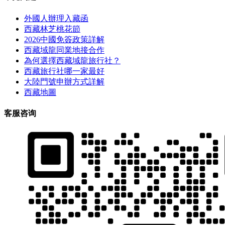
外國人辦理入藏函
西藏林芝桃花節
2026中國免簽政策詳解
西藏域龍同業地接合作
為何選擇西藏域龍旅行社？
西藏旅行社哪一家最好
大陸門號申辦方式詳解
西藏地圖
客服咨询