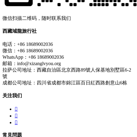
微信扫描二维码，随时联系我们
西藏域龍旅行社
电话：+86 18689002036
微信：+86 18689002036
WhatsApp：+86 18689002036
邮箱：info@xizanglvyou.org
拉萨公司地址：西藏自治區北京西路89號人保基地別墅區6-2
號
成都公司地址：四川省成都市錦江區百日紅西路創意山6栋
关注我们



常見問題