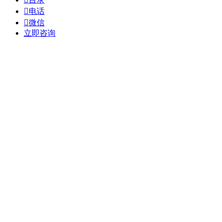

电话

微信
立即咨询