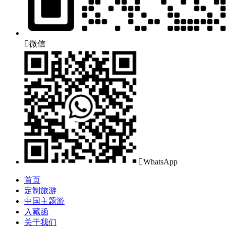

微信

WhatsApp
首页
定制旅游
中国主题游
入藏函
关于我们