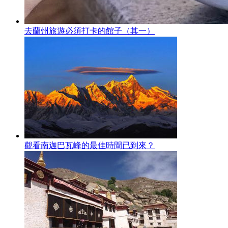
去蘭州旅遊必須打卡的館子（其一）
觀看南迦巴瓦峰的最佳時間已到來？