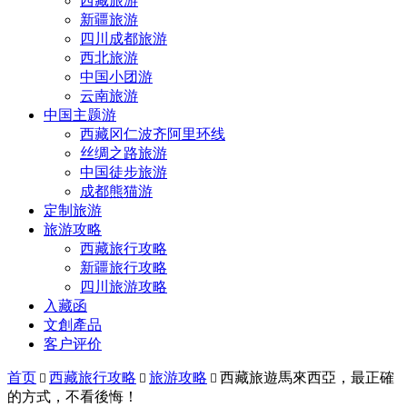
西藏旅游
新疆旅游
四川成都旅游
西北旅游
中国小团游
云南旅游
中国主题游
西藏冈仁波齐阿里环线
丝绸之路旅游
中国徒步旅游
成都熊猫游
定制旅游
旅游攻略
西藏旅行攻略
新疆旅行攻略
四川旅游攻略
入藏函
文創產品
客户评价
首页
西藏旅行攻略
旅游攻略
西藏旅遊馬來西亞，最正確



的方式，不看後悔！