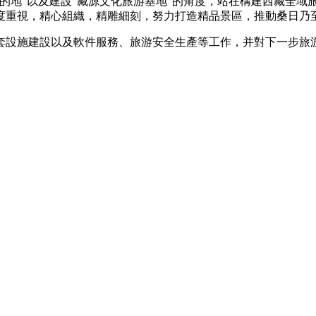
的地”以及建設“藏源文化旅游基地”的角度，站在構建西藏全域
度重視，精心組織，精雕細刻，努力打造精品景區，推動桑日乃
套設施建設以及軟件服務、旅游安全生產等工作，并對下一步旅