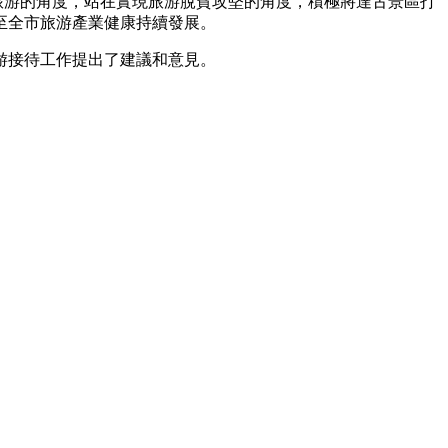
旅游的角度，站在實現旅游脫貧攻堅的角度，積極將達古景區打
至全市旅游產業健康持續發展。
游接待工作提出了建議和意見。