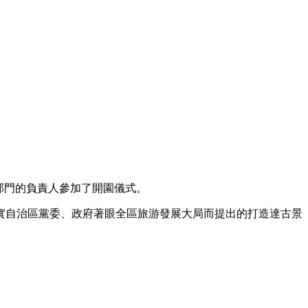
部門的負責人參加了開園儀式。
實自治區黨委、政府著眼全區旅游發展大局而提出的打造達古景