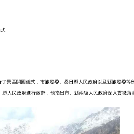
儀式
舉行了景區開園儀式，市旅發委、桑日縣人民政府以及縣旅發委等
、縣人民政府進行致辭，他指出市、縣兩級人民政府深入貫徹落