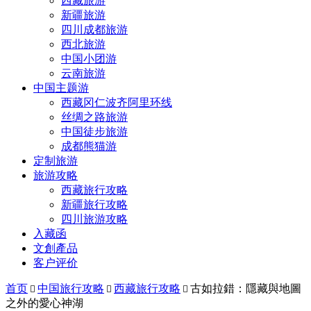
西藏旅游
新疆旅游
四川成都旅游
西北旅游
中国小团游
云南旅游
中国主题游
西藏冈仁波齐阿里环线
丝绸之路旅游
中国徒步旅游
成都熊猫游
定制旅游
旅游攻略
西藏旅行攻略
新疆旅行攻略
四川旅游攻略
入藏函
文創產品
客户评价
首页
中国旅行攻略
西藏旅行攻略
古如拉錯：隱藏與地圖



之外的愛心神湖