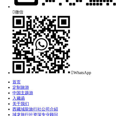

微信

WhatsApp
首页
定制旅游
中国主题游
入藏函
关于我们
西藏域龍旅行社公司介紹
域龙旅行社资深专业顾问