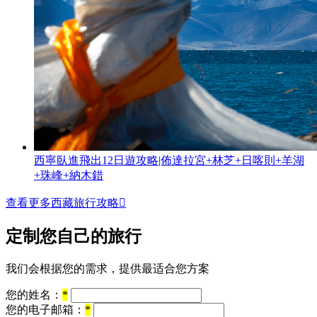
西寧臥進飛出12日遊攻略|佈達拉宮+林芝+日喀則+羊湖
+珠峰+納木錯
查看更多西藏旅行攻略

定制您自己的旅行
我们会根据您的需求，提供最适合您方案
您的姓名：
*
您的电子邮箱：
*