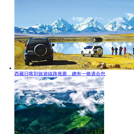
西藏日喀則旅遊線路推薦，總有一條適合您