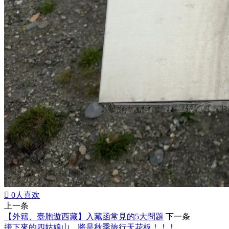

0
人喜欢
上一条
【外籍、臺胞遊西藏】入藏函常見的5大問題
下一条
接下來的四姑娘山，將是秋季旅行天花板！！！