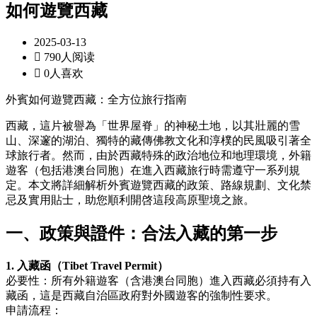
如何遊覽西藏
2025-03-13

790人阅读

0人喜欢
外賓如何遊覽西藏：全方位旅行指南
西藏，這片被譽為「世界屋脊」的神秘土地，以其壯麗的雪
山、深邃的湖泊、獨特的藏傳佛教文化和淳樸的民風吸引著全
球旅行者。然而，由於西藏特殊的政治地位和地理環境，外籍
遊客（包括港澳台同胞）在進入西藏旅行時需遵守一系列規
定。本文將詳細解析外賓遊覽西藏的政策、路線規劃、文化禁
忌及實用貼士，助您順利開啓這段高原聖境之旅。
一、政策與證件：合法入藏的第一步
1. 入藏函（Tibet Travel Permit）
必要性：所有外籍遊客（含港澳台同胞）進入西藏必須持有入
藏函，這是西藏自治區政府對外國遊客的強制性要求。
申請流程：