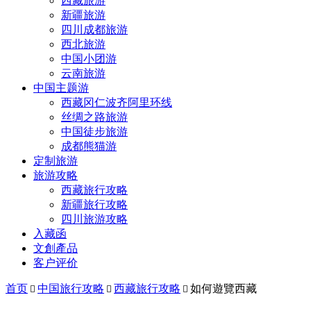
西藏旅游
新疆旅游
四川成都旅游
西北旅游
中国小团游
云南旅游
中国主题游
西藏冈仁波齐阿里环线
丝绸之路旅游
中国徒步旅游
成都熊猫游
定制旅游
旅游攻略
西藏旅行攻略
新疆旅行攻略
四川旅游攻略
入藏函
文創產品
客户评价
首页
中国旅行攻略
西藏旅行攻略
如何遊覽西藏


