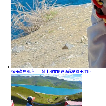
探秘高原奇境——帶小朋友暢遊西藏的實用攻略