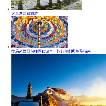
火車進西藏旅游
從馬來西亞前往岡仁波齊：旅行規劃與朝聖指南