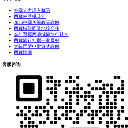
外國人辦理入藏函
西藏林芝桃花節
2026中國免簽政策詳解
西藏域龍同業地接合作
為何選擇西藏域龍旅行社？
西藏旅行社哪一家最好
大陸門號申辦方式詳解
西藏地圖
客服咨询