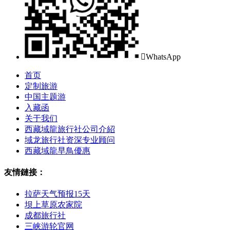

WhatsApp
首页
定制旅游
中国主题游
入藏函
关于我们
西藏域龍旅行社公司介紹
域龙旅行社资深专业顾问
西藏域龍早鳥優惠
友情鏈接：
拉萨天气预报15天
坝上草原农家院
成都旅行社
三峡游轮官网