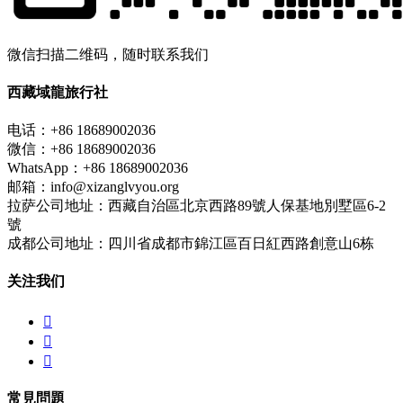
微信扫描二维码，随时联系我们
西藏域龍旅行社
电话：+86 18689002036
微信：+86 18689002036
WhatsApp：+86 18689002036
邮箱：info@xizanglvyou.org
拉萨公司地址：西藏自治區北京西路89號人保基地別墅區6-2
號
成都公司地址：四川省成都市錦江區百日紅西路創意山6栋
关注我们



常見問題