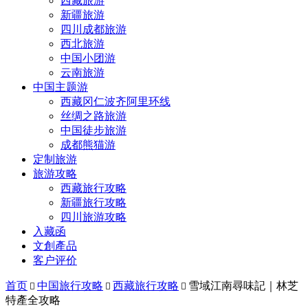
西藏旅游
新疆旅游
四川成都旅游
西北旅游
中国小团游
云南旅游
中国主题游
西藏冈仁波齐阿里环线
丝绸之路旅游
中国徒步旅游
成都熊猫游
定制旅游
旅游攻略
西藏旅行攻略
新疆旅行攻略
四川旅游攻略
入藏函
文創產品
客户评价
首页
中国旅行攻略
西藏旅行攻略
雪域江南尋味記｜林芝



特產全攻略