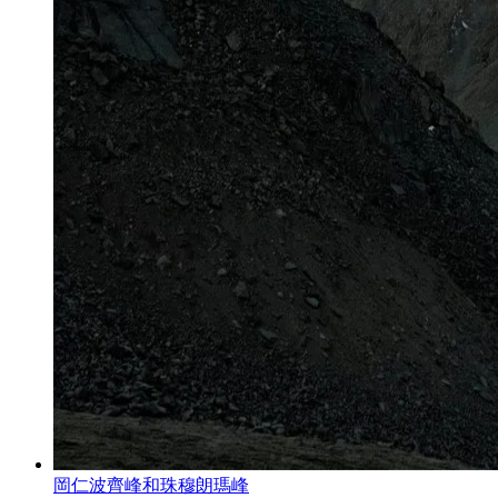
岡仁波齊峰和珠穆朗瑪峰