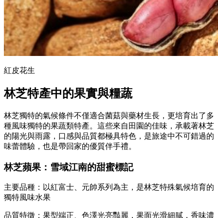
紅皮花生
林芝特產中的果實與糧蔬
林芝獨特的氣候條件不僅適合菌菇與藥材生長，更培育出了多
種風味獨特的果蔬類特產。這些來自田園的佳味，承載著林芝
的陽光與雨露，口感與品質都極具特色，是旅途中不可錯過的
味蕾體驗，也是帶回家的優質伴手禮。
林芝蘋果：雪域江南的甜蜜標記
主要品種：以紅富士、元帥系列為主，是林芝特殊氣候培育的
獨特風味水果
品質特徵：果型端正、色澤光亮豔麗，果面光滑細膩，香味濃