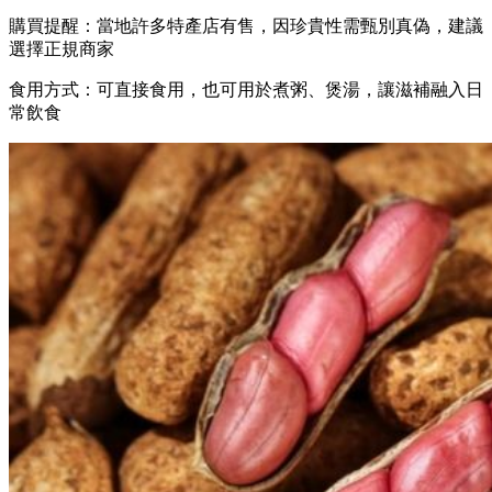
購買提醒：當地許多特產店有售，因珍貴性需甄別真偽，建議
選擇正規商家
食用方式：可直接食用，也可用於煮粥、煲湯，讓滋補融入日
常飲食