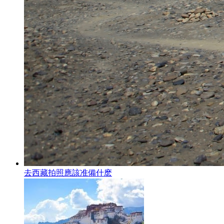
去西藏拍照應該准備什麽