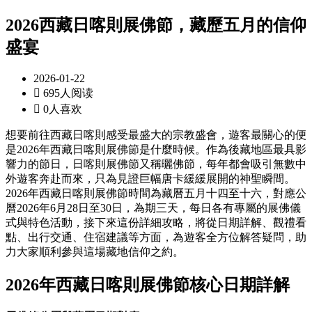
2026西藏日喀則展佛節，藏歷五月的信仰
盛宴
2026-01-22

695人阅读

0人喜欢
想要前往西藏日喀則感受最盛大的宗教盛會，遊客最關心的便
是2026年西藏日喀則展佛節是什麼時候。作為後藏地區最具影
響力的節日，日喀則展佛節又稱曬佛節，每年都會吸引無數中
外遊客奔赴而來，只為見證巨幅唐卡緩緩展開的神聖瞬間。
2026年西藏日喀則展佛節時間為藏曆五月十四至十六，對應公
曆2026年6月28日至30日，為期三天，每日各有專屬的展佛儀
式與特色活動，接下來這份詳細攻略，將從日期詳解、觀禮看
點、出行交通、住宿建議等方面，為遊客全方位解答疑問，助
力大家順利參與這場藏地信仰之約。
2026年西藏日喀則展佛節核心日期詳解