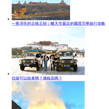
一夜消失的古格王朝｜離天空最近的國度完整旅行攻略
拉薩可以租車嗎？價格高嗎？