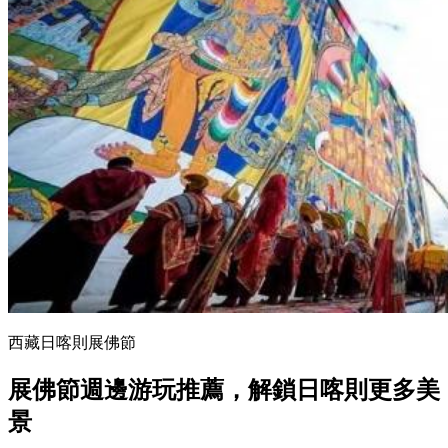
西藏日喀則展佛節
展佛節週邊游玩推薦
，
解鎖日喀則更多美
景