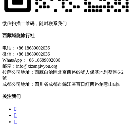
微信扫描二维码，随时联系我们
西藏域龍旅行社
电话：+86 18689002036
微信：+86 18689002036
WhatsApp：+86 18689002036
邮箱：info@xizanglvyou.org
拉萨公司地址：西藏自治區北京西路89號人保基地別墅區6-2
號
成都公司地址：四川省成都市錦江區百日紅西路創意山6栋
关注我们


