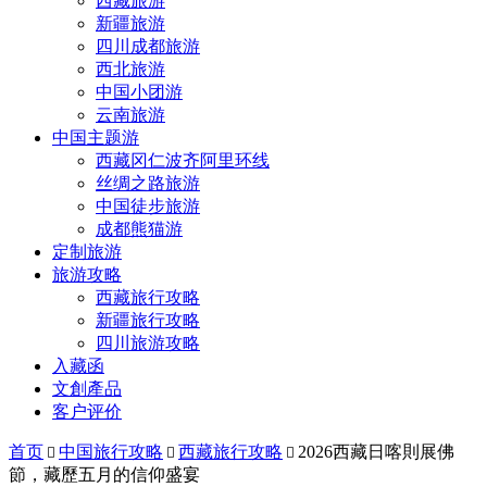
西藏旅游
新疆旅游
四川成都旅游
西北旅游
中国小团游
云南旅游
中国主题游
西藏冈仁波齐阿里环线
丝绸之路旅游
中国徒步旅游
成都熊猫游
定制旅游
旅游攻略
西藏旅行攻略
新疆旅行攻略
四川旅游攻略
入藏函
文創產品
客户评价
首页
中国旅行攻略
西藏旅行攻略
2026西藏日喀則展佛



節，藏歷五月的信仰盛宴