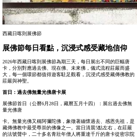
西藏日喀則展佛節
展佛節每日看點
，
沉浸式感受藏地信仰
2026年西藏日喀則展佛節為期三天，每日展出不同的巨幅唐
卡，分別對應過去佛、現在佛、未來佛，儀式流程莊嚴而盛
大，每一個環節都值得遊客駐足觀看，沉浸式感受藏傳佛教的
莊嚴與神聖。
首日：過去佛無量光佛唐卡展
展佛節首日（公曆6月28日，藏曆五月十四）：展出過去佛無
量光佛唐
卡。無量光佛又稱阿彌陀佛，象徵著緬懷過去、感恩先祖，是
藏傳佛教中最受尊崇的佛像之一。當日清晨5點左右，在莊嚴
的法號聲中，二十多名青壯年僧人將重達千斤的唐卡從密宗院