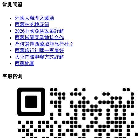
常見問題
外國人辦理入藏函
西藏林芝桃花節
2026中國免簽政策詳解
西藏域龍同業地接合作
為何選擇西藏域龍旅行社？
西藏旅行社哪一家最好
大陸門號申辦方式詳解
西藏地圖
客服咨询