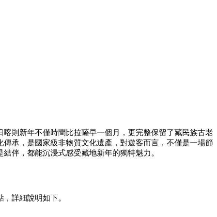
日喀則新年不僅時間比拉薩早一個月，更完整保留了藏民族古老
化傳承，是國家級非物質文化遺產，對遊客而言，不僅是一場節
是結伴，都能沉浸式感受藏地新年的獨特魅力。
點，詳細說明如下。