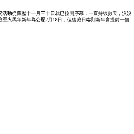
祝活動從藏歷十一月三十日就已拉開序幕，一直持续數天，沒沒
藏歷火馬年新年為公歷2月18日，但後藏日喀則新年會提前一個