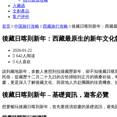
四川旅游攻略
入藏函
文創產品
客户评价
首页
中国旅行攻略
西藏旅行攻略
後藏日喀則新年：西藏



後藏日喀則新年：西藏最原生的新年文化
2026-01-22

642人阅读

0人喜欢
說到藏地新年，多數人會想到拉薩藏歷新年，卻不知後藏日喀
民俗，從藏歷十二月二十九日的古恰掃除到正月的煨桑祈福，
慶，更是深入了解後藏文化、與當地人共赴團圓的珍貴機會。
後藏日喀則新年 –
基礎資訊，遊客必覽
想要暢玩後藏日喀則新年，首先要摸清節慶的基礎資訊，避免