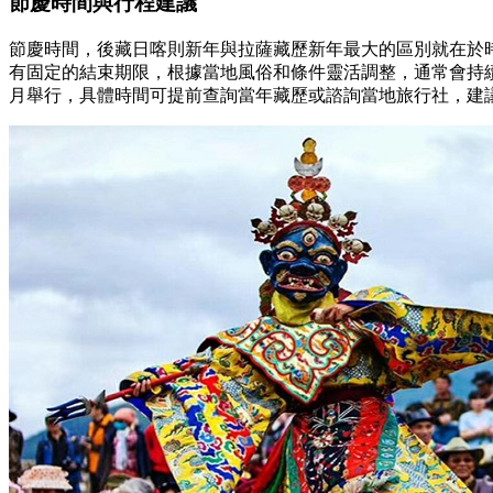
節慶時間與行程建議
節慶時間，後藏日喀則新年與拉薩藏歷新年最大的區別就在於
有固定的結束期限，根據當地風俗和條件靈活調整，通常會持續
月舉行，具體時間可提前查詢當年藏歷或諮詢當地旅行社，建議