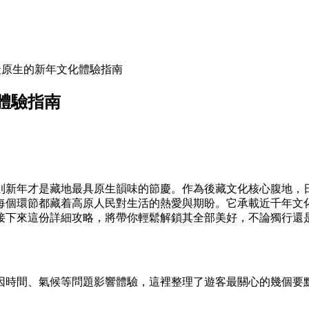
最原生的新年文化體驗指南
體驗指南
則新年才是藏地最具原生韻味的節慶。作為後藏文化核心腹地，
每個環節都藏着高原人民對生活的熱愛與期盼。它承載近千年文
接下來這份詳細攻略，將帶你輕鬆解鎖其全部美好，不論獨行還
因時間、氣候等問題影響體驗，這裡整理了遊客最關心的幾個要