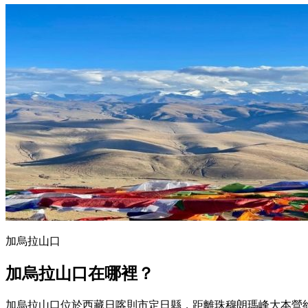
加烏拉山口
加烏拉山口在哪裡？
加烏拉山口位於西藏日喀則市定日縣，距離珠穆朗瑪峰大本營約