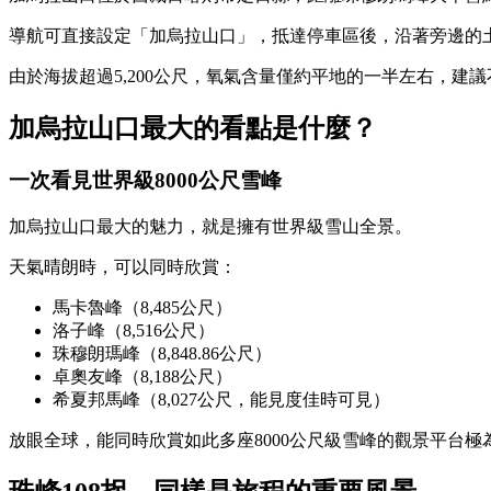
導航可直接設定「加烏拉山口」，抵達停車區後，沿著旁邊的
由於海拔超過5,200公尺，氧氣含量僅約平地的一半左右，建
加烏拉山口最大的看點是什麼？
一次看見世界級8000公尺雪峰
加烏拉山口最大的魅力，就是擁有世界級雪山全景。
天氣晴朗時，可以同時欣賞：
馬卡魯峰（8,485公尺）
洛子峰（8,516公尺）
珠穆朗瑪峰（8,848.86公尺）
卓奧友峰（8,188公尺）
希夏邦馬峰（8,027公尺，能見度佳時可見）
放眼全球，能同時欣賞如此多座8000公尺級雪峰的觀景平台