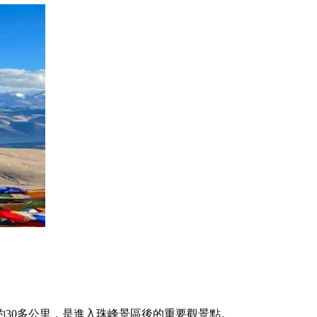
30多公里，是進入珠峰景區後的重要觀景點。