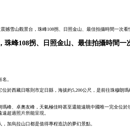
震撼雪山觀景台，珠峰108拐、日照金山、最佳拍攝時間一次看
珠峰108拐、日照金山、最佳拍攝時間一
有名。
位於西藏日喀則市定日縣，海拔約5,200公尺，是前往珠穆朗
瑪峰、卓奧友峰，天氣極佳時甚至還能遠眺中國唯一完全位於境
遠遠超過照片所能呈現。
人，加烏拉山口都是值得專程造訪的夢幻景點。