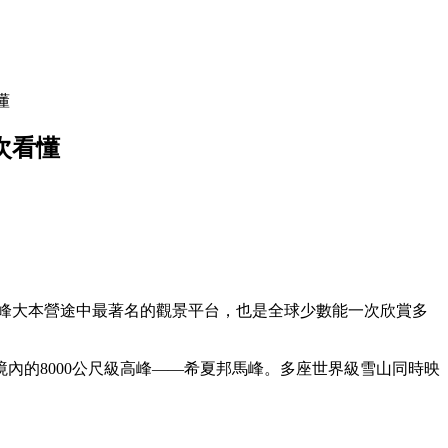
懂
次看懂
瑪峰大本營途中最著名的觀景平台，也是全球少數能一次欣賞多
內的8000公尺級高峰——希夏邦馬峰。多座世界級雪山同時映