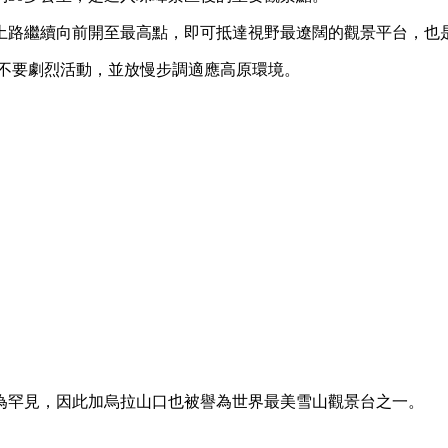
土路繼續向前開至最高點，即可抵達視野最遼闊的觀景平台，也
議不要劇烈活動，並放慢步調適應高原環境。
極為罕見，因此加烏拉山口也被譽為世界最美雪山觀景台之一。