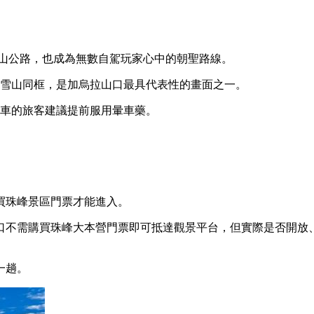
盤山公路，也成為無數自駕玩家心中的朝聖路線。
方雪山同框，是加烏拉山口最具代表性的畫面之一。
暈車的旅客建議提前服用暈車藥。
買珠峰景區門票才能進入。
口不需購買珠峰大本營門票即可抵達觀景平台，但實際是否開放
一趟。