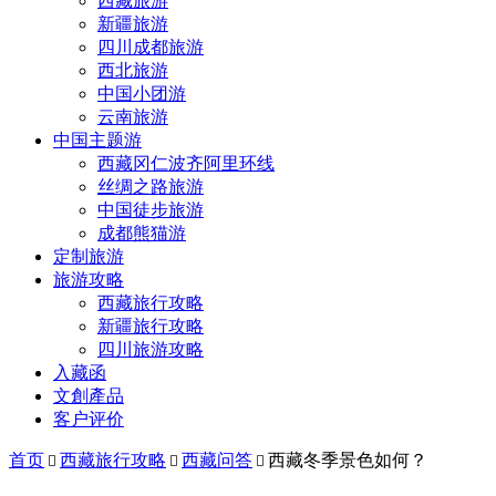
西藏旅游
新疆旅游
四川成都旅游
西北旅游
中国小团游
云南旅游
中国主题游
西藏冈仁波齐阿里环线
丝绸之路旅游
中国徒步旅游
成都熊猫游
定制旅游
旅游攻略
西藏旅行攻略
新疆旅行攻略
四川旅游攻略
入藏函
文創產品
客户评价
首页
西藏旅行攻略
西藏问答
西藏冬季景色如何？


