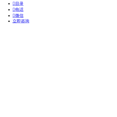

目录

电话

微信
立即咨询