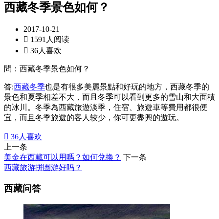
西藏冬季景色如何？
2017-10-21

1591人阅读

36人喜欢
問：西藏冬季景色如何？
答:
西藏冬季
也是有很多美麗景點和好玩的地方，西藏冬季的
景色和夏季相差不大，而且冬季可以看到更多的雪山和大面積
的冰川。冬季為西藏旅遊淡季，住宿、旅遊車等費用都很便
宜，而且冬季旅遊的客人较少，你可更盡興的遊玩。

36
人喜欢
上一条
美金在西藏可以用嗎？如何兌換？
下一条
西藏旅游拼團游好吗？
西藏问答