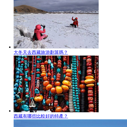
大冬天去西藏旅游劃算嗎？
西藏有哪些比較好的特產？