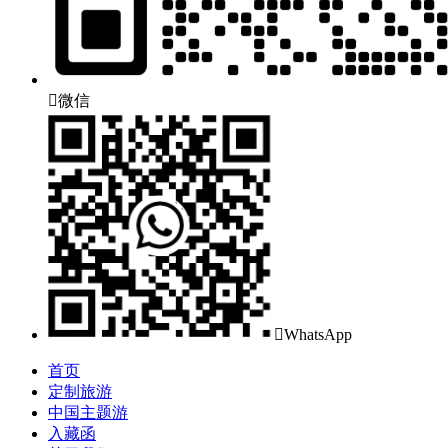

微信

WhatsApp
首页
定制旅游
中国主题游
入藏函