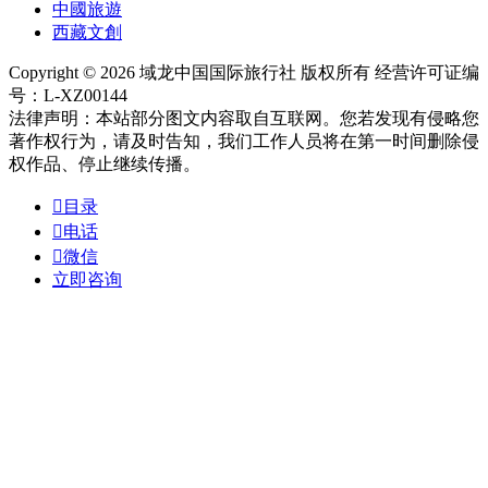
中國旅遊
西藏文創
Copyright © 2026 域龙中国国际旅行社 版权所有 经营许可证编
号：L-XZ00144
法律声明：本站部分图文内容取自互联网。您若发现有侵略您
著作权行为，请及时告知，我们工作人员将在第一时间删除侵
权作品、停止继续传播。

目录

电话

微信
立即咨询