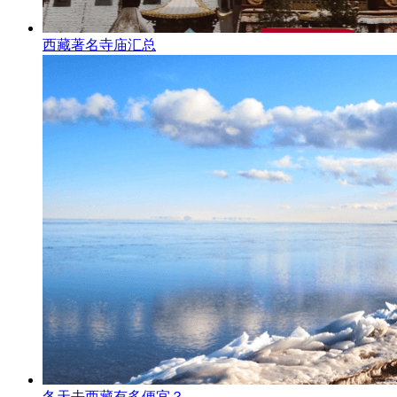
西藏著名寺庙汇总
冬天去西藏有多便宜？