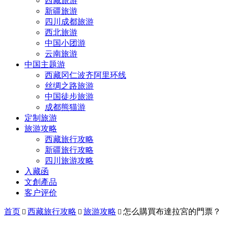
西藏旅游
新疆旅游
四川成都旅游
西北旅游
中国小团游
云南旅游
中国主题游
西藏冈仁波齐阿里环线
丝绸之路旅游
中国徒步旅游
成都熊猫游
定制旅游
旅游攻略
西藏旅行攻略
新疆旅行攻略
四川旅游攻略
入藏函
文創產品
客户评价
首页
西藏旅行攻略
旅游攻略
怎么購買布達拉宮的門票？


