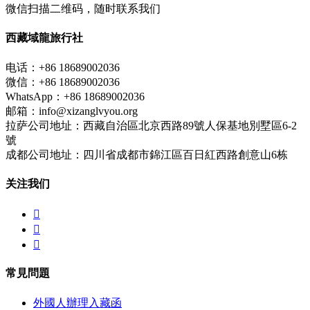
微信扫描二维码，随时联系我们
西藏域龍旅行社
电话：+86 18689002036
微信：+86 18689002036
WhatsApp：+86 18689002036
邮箱：info@xizanglvyou.org
拉萨公司地址：西藏自治區北京西路89號人保基地別墅區6-2
號
成都公司地址：四川省成都市錦江區百日紅西路創意山6栋
关注我们



常見問題
外國人辦理入藏函