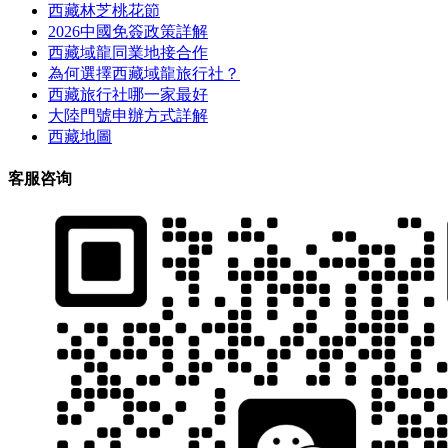
西藏林芝桃花節
2026中國免簽政策詳解
西藏域龍同業地接合作
為何選擇西藏域龍旅行社？
西藏旅行社哪一家最好
大陸門號申辦方式詳解
西藏地圖
客服咨询