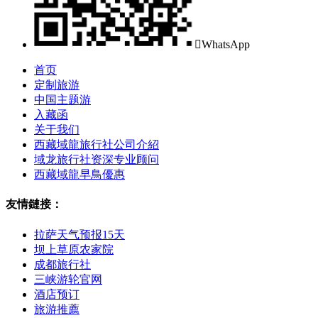

WhatsApp
首页
定制旅游
中国主题游
入藏函
关于我们
西藏域龍旅行社公司介紹
域龙旅行社资深专业顾问
西藏域龍早鳥優惠
友情鏈接：
拉萨天气预报15天
坝上草原农家院
成都旅行社
三峡游轮官网
酒店预订
旅游推薦