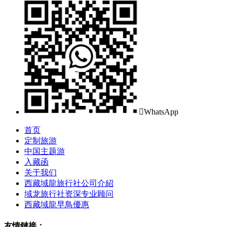

WhatsApp
首页
定制旅游
中国主题游
入藏函
关于我们
西藏域龍旅行社公司介紹
域龙旅行社资深专业顾问
西藏域龍早鳥優惠
友情鏈接：