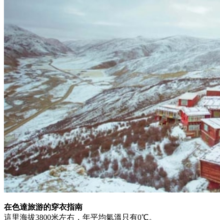
在色達旅游的穿衣指南
這里海拔3800米左右，年平均氣溫只有0℃。