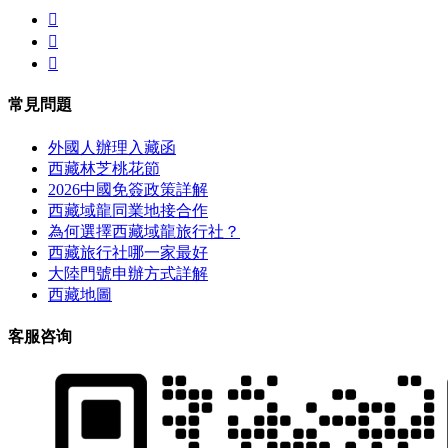



常見問題
外國人辦理入藏函
西藏林芝桃花節
2026中國免簽政策詳解
西藏域龍同業地接合作
為何選擇西藏域龍旅行社？
西藏旅行社哪一家最好
大陸門號申辦方式詳解
西藏地圖
客服咨询