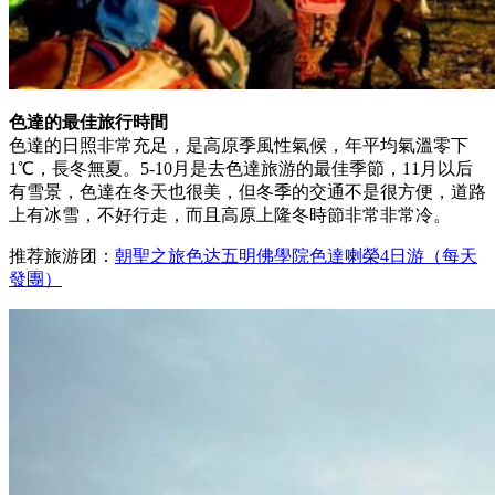
色達的最佳旅行時間
色達的日照非常充足，是高原季風性氣候，年平均氣溫零下
1℃，長冬無夏。5-10月是去色達旅游的最佳季節，11月以后
有雪景，色達在冬天也很美，但冬季的交通不是很方便，道路
上有冰雪，不好行走，而且高原上隆冬時節非常非常冷。
推荐旅游团：
朝聖之旅色达五明佛學院色達喇榮4日游（每天
發團）