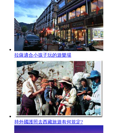
拉薩適合小孩子玩的遊樂場
持外國護照去西藏旅遊有何規定?