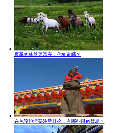
夏季的林芝更漂亮，你知道嗎？
在色達旅游要注意什么，有哪些風俗禁忌？