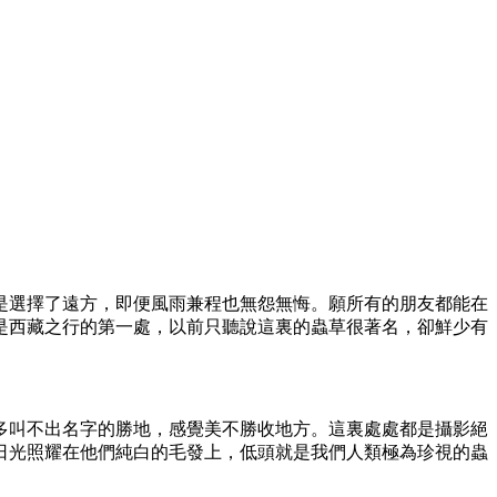
是選擇了遠方，即便風雨兼程也無怨無悔。願所有的朋友都能在
是西藏之行的第一處，以前只聽說這裏的蟲草很著名，卻鮮少有
多叫不出名字的勝地，感覺美不勝收地方。這裏處處都是攝影絕
日光照耀在他們純白的毛發上，低頭就是我們人類極為珍視的蟲