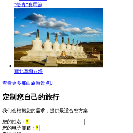
“恰青”賽馬節
藏北草塬八塔
查看更多那曲旅游景点

定制您自己的旅行
我们会根据您的需求，提供最适合您方案
您的姓名：
*
您的电子邮箱：
*