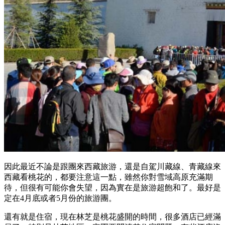
因此最近不論是跟團來西藏旅游，還是自駕川藏線、青藏線來
西藏看桃花的，都要注意這一點，雖然你對雪域高原充滿期
待，但很有可能你會失望，因為實在是旅游超飽和了。最好是
定在4月底或者5月份的旅游團。
還有就是住宿，現在林芝是桃花盛開的時間，很多酒店已經滿