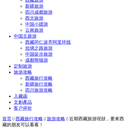
西藏旅游
新疆旅游
四川成都旅游
西北旅游
中国小团游
云南旅游
中国主题游
西藏冈仁波齐阿里环线
丝绸之路旅游
中国徒步旅游
成都熊猫游
定制旅游
旅游攻略
西藏旅行攻略
新疆旅行攻略
四川旅游攻略
入藏函
文創產品
客户评价
首页
西藏旅行攻略
旅游攻略
近期西藏旅游現狀，要來西



藏的朋友可以看看！