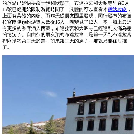
的旅游已經快要趨于飽和狀態了。布達拉宮和大昭寺早在3月
15號已經開始限制游覽時間了，具體的可以查看本
網站攻略
，
上面有具體的內容。而昨天從朋友圈里發現，同行發布的布達
拉宮團隊預約游覽人數從16人一團變城了12人一團，加上最近
有更多的游客涌入西藏，布達拉宮和大昭寺已經達到人滿為患
的情況了。自由行的朋友預約布達拉宮，是前一天到布達拉宮
排隊預約第二天的票，如果第二天的滿了，那就只能往后推
了。