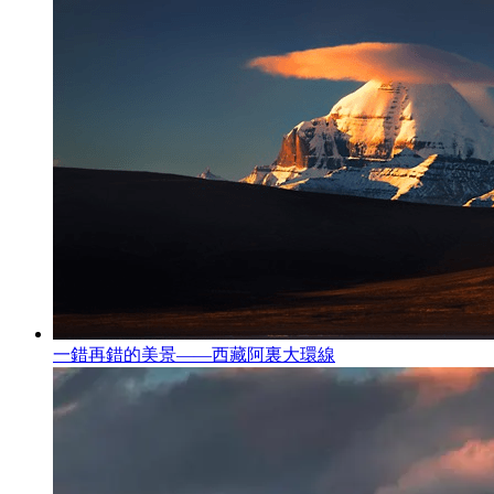
一錯再錯的美景——西藏阿裏大環線