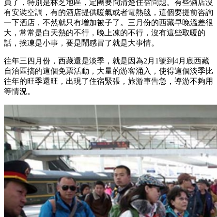
員了，特別是林芝地區，定團要問清楚住宿問題。有些酒店沒
有安裝空調，有的酒店提供暖氣或者電熱毯，這個要提前咨詢
一下酒店，不然就只有增加被子了。三月份的西藏早晚溫差很
大，常常是白天熱的不行，晚上凍的不行，沒有這些取暖的
話，挨凍是小事，要是鬧感冒了就是大事情。
往年三四月份，西藏還是淡季，就是因為2月1號到4月底西藏
自治區搞的這個免票活動，大量的游客涌入，使得這個淡季比
往年的旺季還旺，出現了住宿緊張，旅游車告急，導游不夠用
等情況。