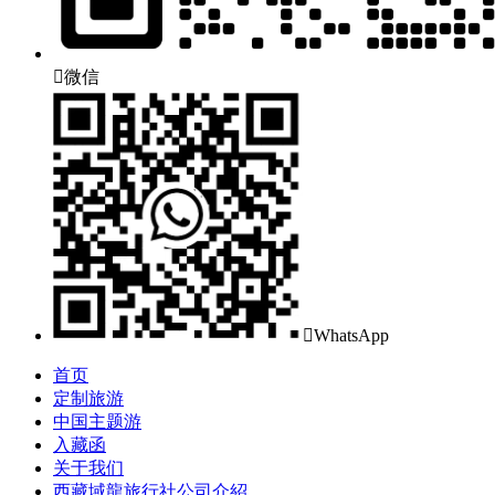

微信

WhatsApp
首页
定制旅游
中国主题游
入藏函
关于我们
西藏域龍旅行社公司介紹