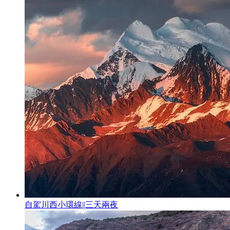
自駕川西小環線||三天兩夜