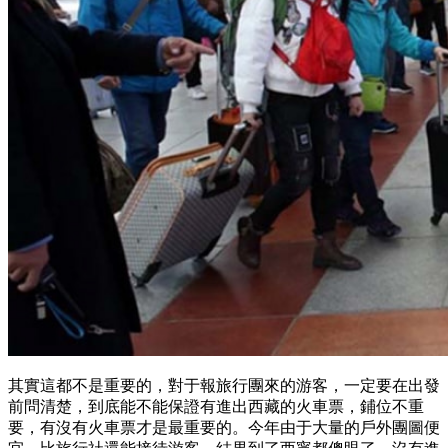
其實這都不是重要的，對于報旅行團來的游客，一定要在出發
前問清楚，到底能不能保證有進出西藏的火車票，鋪位不重
要，有沒有火車票才是最重要的。今年由于大量的戶外團圖便