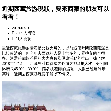
近期西藏旅游現狀，要來西藏的朋友可以
看看！
2018-03-26

2309人阅读

21人喜欢
最近西藏旅游的情況是比較火爆的，以前這個時間段西藏還是
比較冷清的，但今年去西藏的人是非常多的，看桃花的也很
多。這還得靠旅游局的大力宣傳及優惠活動的推出，據了解，
2018年1至2月，西藏累計接待國內外游客
77.5萬人次
，分別同
比增長45.9%、39.9%。隨著桃花節的臨近，人數已經達到最
高峰，近期去西藏游玩要了解以下情況。