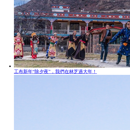
工布新年“除夕夜”，我們在林芝過大年！