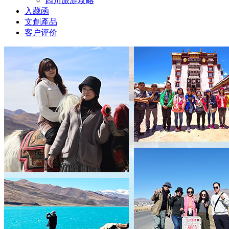
四川旅游攻略
入藏函
文創產品
客户评价