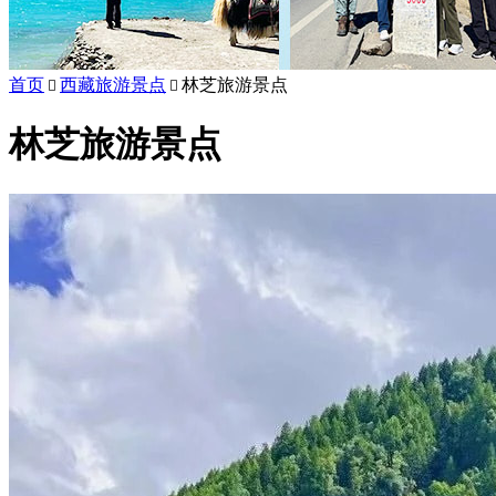
首页
西藏旅游景点
林芝旅游景点


林芝旅游景点